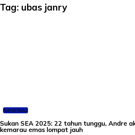
Tag:
ubas janry
NASIONAL
Sukan SEA 2025: 22 tahun tunggu, Andre a
kemarau emas lompat jauh