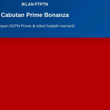
IKLAN PTPTN
Cabutan Prime Bonanza
mpan SSPN Prime & rebut hadiah menarik.