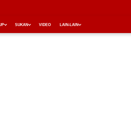
UP
SUKAN
VIDEO
LAIN-LAIN