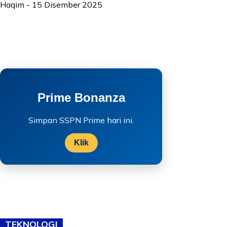
Haqim
-
15 Disember 2025
Prime Bonanza
Simpan SSPN Prime hari ini.
Klik
TEKNOLOGI