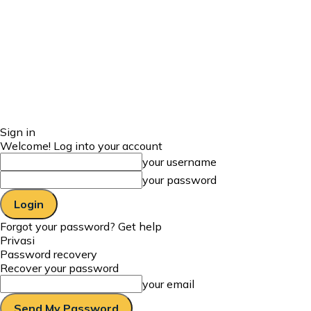
Sign in
Welcome! Log into your account
your username
your password
Forgot your password? Get help
Privasi
Password recovery
Recover your password
your email