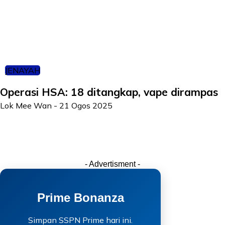
JENAYAH
Operasi HSA: 18 ditangkap, vape dirampas
Lok Mee Wan
-
21 Ogos 2025
- Advertisment -
Prime Bonanza
Simpan SSPN Prime hari ini.