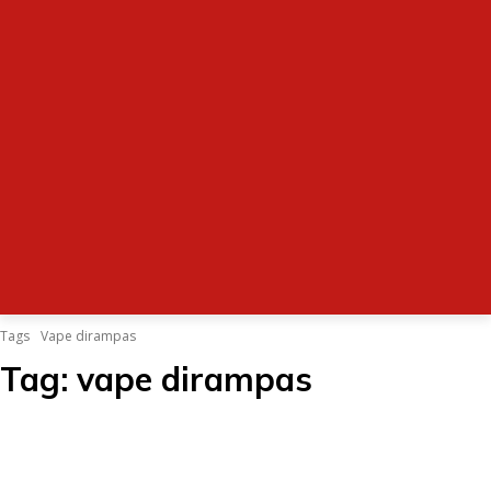
Tags
Vape dirampas
Tag:
vape dirampas