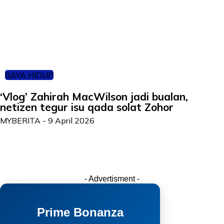
GAYA HIDUP
‘Vlog’ Zahirah MacWilson jadi bualan,
netizen tegur isu qada solat Zohor
MYBERITA
-
9 April 2026
- Advertisment -
Prime Bonanza