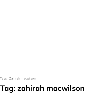
Tags
Zahirah macwilson
Tag:
zahirah macwilson