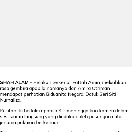
SHAH ALAM
– Pelakon terkenal, Fattah Amin, meluahkan
rasa gembira apabila namanya dan Amira Othman
mendapat perhatian Biduanita Negara, Datuk Seri Siti
Nurhaliza.
Kejutan itu berlaku apabila Siti meninggalkan komen dalam
sesi siaran langsung yang diadakan oleh pasangan duta
jenama pakaian berkenaan.