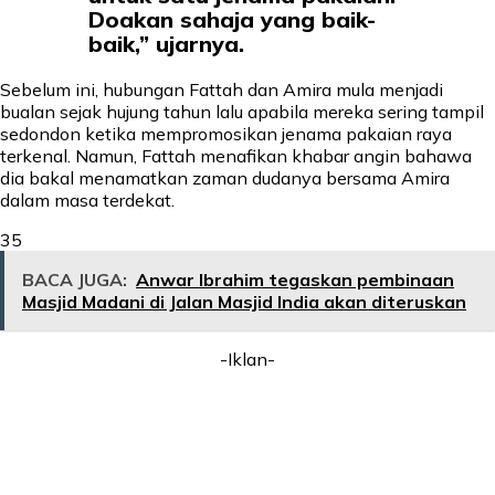
Doakan sahaja yang baik-
baik,” ujarnya.
Sebelum ini, hubungan Fattah dan Amira mula menjadi
bualan sejak hujung tahun lalu apabila mereka sering tampil
sedondon ketika mempromosikan jenama pakaian raya
terkenal. Namun, Fattah menafikan khabar angin bahawa
dia bakal menamatkan zaman dudanya bersama Amira
dalam masa terdekat.
35
BACA JUGA:
Anwar Ibrahim tegaskan pembinaan
Masjid Madani di Jalan Masjid India akan diteruskan
-Iklan-