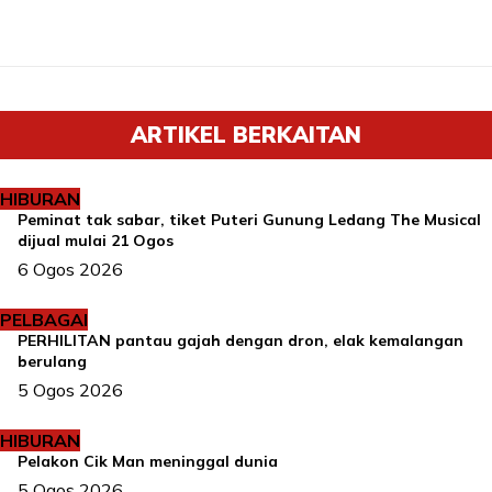
ARTIKEL BERKAITAN
HIBURAN
Peminat tak sabar, tiket Puteri Gunung Ledang The Musical
dijual mulai 21 Ogos
6 Ogos 2026
PELBAGAI
PERHILITAN pantau gajah dengan dron, elak kemalangan
berulang
5 Ogos 2026
HIBURAN
Pelakon Cik Man meninggal dunia
5 Ogos 2026