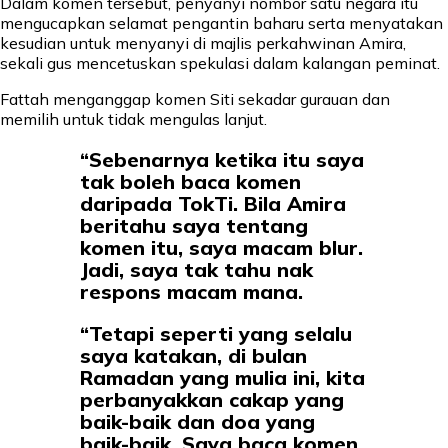
Dalam komen tersebut, penyanyi nombor satu negara itu
mengucapkan selamat pengantin baharu serta menyatakan
kesudian untuk menyanyi di majlis perkahwinan Amira,
sekali gus mencetuskan spekulasi dalam kalangan peminat.
Fattah menganggap komen Siti sekadar gurauan dan
memilih untuk tidak mengulas lanjut.
“Sebenarnya ketika itu saya
tak boleh baca komen
daripada TokTi. Bila Amira
beritahu saya tentang
komen itu, saya macam blur.
Jadi, saya tak tahu nak
respons macam mana.
“Tetapi seperti yang selalu
saya katakan, di bulan
Ramadan yang mulia ini, kita
perbanyakkan cakap yang
baik-baik dan doa yang
baik-baik. Saya baca komen