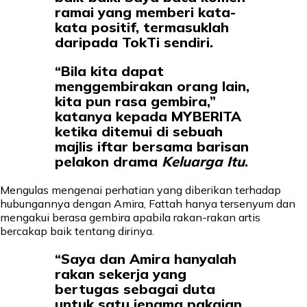
ramai yang memberi kata-
kata positif, termasuklah
daripada TokTi sendiri.
“Bila kita dapat
menggembirakan orang lain,
kita pun rasa gembira,”
katanya kepada MYBERITA
ketika ditemui di sebuah
majlis iftar bersama barisan
pelakon drama
Keluarga Itu
.
Mengulas mengenai perhatian yang diberikan terhadap
hubungannya dengan Amira, Fattah hanya tersenyum dan
mengakui berasa gembira apabila rakan-rakan artis
bercakap baik tentang dirinya.
“Saya dan Amira hanyalah
rakan sekerja yang
bertugas sebagai duta
untuk satu jenama pakaian.