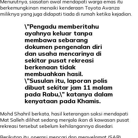
Menurutnya, siasatan awal mendapati warga emas itu
berkemungkinan menaiki kenderaan Toyota Avanza
miliknya yang juga didapati tiada di rumah ketika kejadian.
\”Pengadu memberitahu
ayahnya keluar tanpa
membawa sebarang
dokumen pengenalan diri
dan usaha mencarinya di
sekitar pusat rekreasi
berkenaan tidak
membuahkan hasil.
\”Susulan itu, laporan polis
dibuat sekitar jam 11 malam
pada Rabu,\” katanya dalam
kenyataan pada Khamis.
Mohd Shahril berkata, hasil keterangan saksi mendapati
Mat Salleh dilihat sedang menjala ikan di kawasan pusat
rekreasi tersebut sebelum kehilangannya disedari.
Berikutan itu, operasi mencari dan menyelamat (SAR)