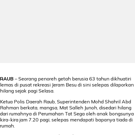
RAUB
– Seorang penoreh getah berusia 63 tahun dikhuatiri
lemas di pusat rekreasi Jeram Besu di sini selepas dilaporkan
hilang sejak pagi Selasa.
Ketua Polis Daerah Raub, Superintenden Mohd Shahril Abd
Rahman berkata, mangsa, Mat Salleh Junoh, disedari hilang
dari rumahnya di Perumahan Tat Sega oleh anak bongsunya
kira-kira jam 7.20 pagi, selepas mendapati bapanya tiada di
rumah.