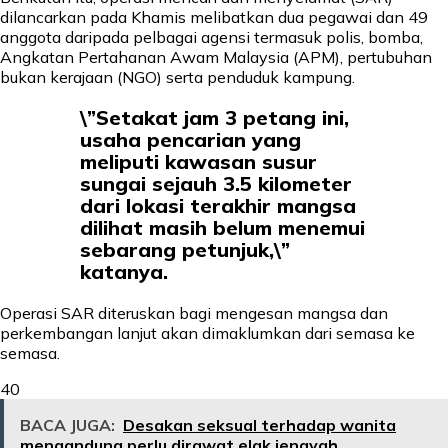
dilancarkan pada Khamis melibatkan dua pegawai dan 49
anggota daripada pelbagai agensi termasuk polis, bomba,
Angkatan Pertahanan Awam Malaysia (APM), pertubuhan
bukan kerajaan (NGO) serta penduduk kampung.
\”Setakat jam 3 petang ini,
usaha pencarian yang
meliputi kawasan susur
sungai sejauh 3.5 kilometer
dari lokasi terakhir mangsa
dilihat masih belum menemui
sebarang petunjuk,\”
katanya.
Operasi SAR diteruskan bagi mengesan mangsa dan
perkembangan lanjut akan dimaklumkan dari semasa ke
semasa.
40
BACA JUGA:
Desakan seksual terhadap wanita
mengandung perlu dirawat elak jenayah