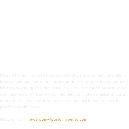
LEBIH DARI SEKADAR BERITA!
MYBERITA ialah portal berita digital Malaysia yang menyampaikan
laporan semasa, berita nasional dan antarabangsa, politik, jenayah,
hiburan, sukan, gaya hidup serta isu-isu tular dengan pantas, tepat
dan dipercayai. MYBERITA komited menyampaikan maklumat yang
sahih dan relevan kepada masyarakat melalui laman web serta
platform media sosial.
Hubungi kami:
newsroom@portalmyberita.com