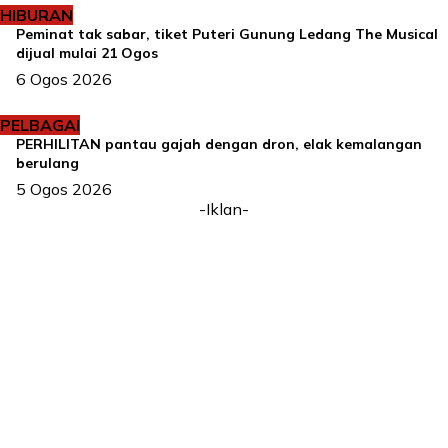
HIBURAN
Peminat tak sabar, tiket Puteri Gunung Ledang The Musical
dijual mulai 21 Ogos
6 Ogos 2026
PELBAGAI
PERHILITAN pantau gajah dengan dron, elak kemalangan
berulang
5 Ogos 2026
-Iklan-