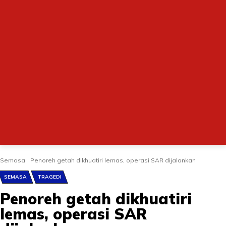
Semasa
Penoreh getah dikhuatiri lemas, operasi SAR dijalankan
SEMASA
TRAGEDI
Penoreh getah dikhuatiri
lemas, operasi SAR