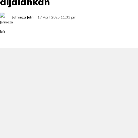
dijalankan
Jafnieza Jafri
17 April 2025 11:33 pm