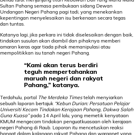
Sultan Pahang semasa pembukaan sidang Dewan
Undangan Negeri Pahang pagi tadi, yang menekankan
kepentingan menyelesaikan isu berkenaan secara tegas
dan tuntas.
Katanya lagi, jika perkara ini tidak diselesaikan dengan baik,
tindakan susulan akan diambil dan pihaknya memberi
amaran keras agar tiada pihak memanipulasi atau
mempolitikkan isu tanah negeri Pahang.
“Kami akan terus berdiri
teguh mempertahankan
maruah negeri dan rakyat
Pahang,” katanya.
Terdahulu, portal
The Merdeka Times
telah menyiarkan
sebuah laporan bertajuk
“Kebun Durian: Persatuan Pelajar
Universiti Kecam Tindakan Kerajaan Pahang, Dakwa Salah
Guna Kuasa”
pada 14 April lalu, yang memetik kenyataan
KMUM mengecam tindakan penguatkuasaan oleh kerajaan
negeri Pahang di Raub. Laporan itu mencetuskan reaksi
hangat dalam kalangan rakyat Pahang dan warganet yang