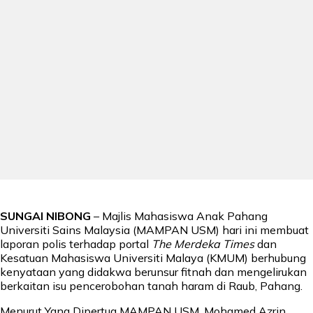
SUNGAI NIBONG
– Majlis Mahasiswa Anak Pahang
Universiti Sains Malaysia (MAMPAN USM) hari ini membuat
laporan polis terhadap portal
The Merdeka Times
dan
Kesatuan Mahasiswa Universiti Malaya (KMUM) berhubung
kenyataan yang didakwa berunsur fitnah dan mengelirukan
berkaitan isu pencerobohan tanah haram di Raub, Pahang.
Menurut Yang Dipertua MAMPAN USM, Mohamed Azrin