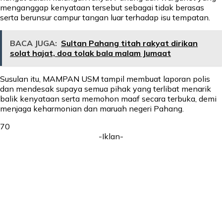
menganggap kenyataan tersebut sebagai tidak berasas
serta berunsur campur tangan luar terhadap isu tempatan.
BACA JUGA:
Sultan Pahang titah rakyat dirikan
solat hajat, doa tolak bala malam Jumaat
Susulan itu, MAMPAN USM tampil membuat laporan polis
dan mendesak supaya semua pihak yang terlibat menarik
balik kenyataan serta memohon maaf secara terbuka, demi
menjaga keharmonian dan maruah negeri Pahang.
70
-Iklan-