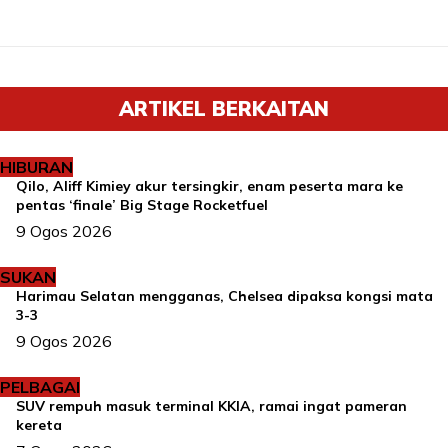
ARTIKEL BERKAITAN
HIBURAN
Qilo, Aliff Kimiey akur tersingkir, enam peserta mara ke
pentas ‘finale’ Big Stage Rocketfuel
9 Ogos 2026
SUKAN
Harimau Selatan mengganas, Chelsea dipaksa kongsi mata
3-3
9 Ogos 2026
PELBAGAI
SUV rempuh masuk terminal KKIA, ramai ingat pameran
kereta