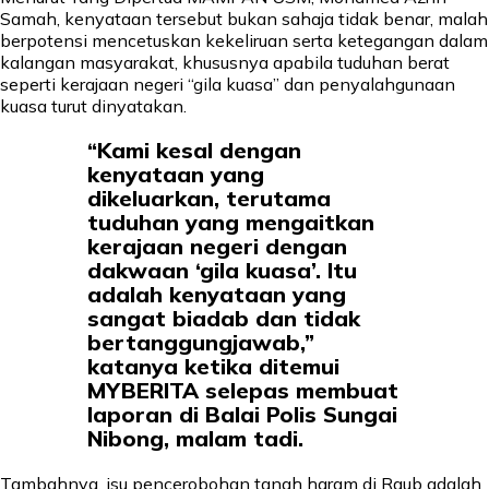
Samah, kenyataan tersebut bukan sahaja tidak benar, malah
berpotensi mencetuskan kekeliruan serta ketegangan dalam
kalangan masyarakat, khususnya apabila tuduhan berat
seperti kerajaan negeri “gila kuasa” dan penyalahgunaan
kuasa turut dinyatakan.
“Kami kesal dengan
kenyataan yang
dikeluarkan, terutama
tuduhan yang mengaitkan
kerajaan negeri dengan
dakwaan ‘gila kuasa’. Itu
adalah kenyataan yang
sangat biadab dan tidak
bertanggungjawab,”
katanya ketika ditemui
MYBERITA selepas membuat
laporan di Balai Polis Sungai
Nibong, malam tadi.
Tambahnya, isu pencerobohan tanah haram di Raub adalah