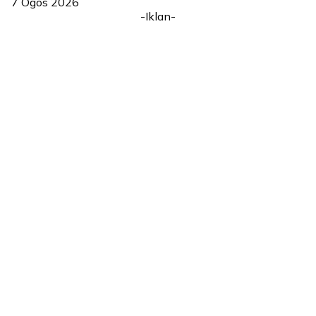
7 Ogos 2026
-Iklan-