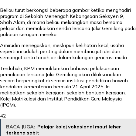
Beliau turut berkongsi beberapa gambar ketika menghadiri
program di Sekolah Menengah Kebangsaan Seksyen 9,
Shah Alam, di mana beliau meluangkan masa bersama
pelajar dan memakaikan sendiri lencana Jalur Gemilang pada
pakaian seragam mereka.
Amirudin menegaskan, meskipun kelihatan kecil, usaha
seperti ini adalah penting dalam membina jati diri dan
semangat cinta tanah air dalam kalangan generasi muda.
Terdahulu, KPM memaklumkan bahawa pelaksanaan
pemakaian lencana Jalur Gemilang akan dilaksanakan
secara berperingkat di semua institusi pendidikan bawah
kendalian kementerian bermula 21 April 2025. Ia
melibatkan sekolah kerajaan, sekolah bantuan kerajaan,
Kolej Matrikulasi dan Institut Pendidikan Guru Malaysia
(IPGM).
42
BACA JUGA:
Pelajar kolej vokasional maut leher
terkena sabit