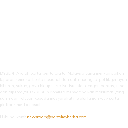
LEBIH DARI SEKADAR BERITA!
MYBERITA ialah portal berita digital Malaysia yang menyampaikan
laporan semasa, berita nasional dan antarabangsa, politik, jenayah,
hiburan, sukan, gaya hidup serta isu-isu tular dengan pantas, tepat
dan dipercayai. MYBERITA komited menyampaikan maklumat yang
sahih dan relevan kepada masyarakat melalui laman web serta
platform media sosial.
Hubungi kami:
newsroom@portalmyberita.com