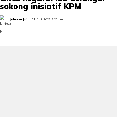
sokong inisiatif KPM
Jafnieza Jafri
21 April 2025 3:23 pm