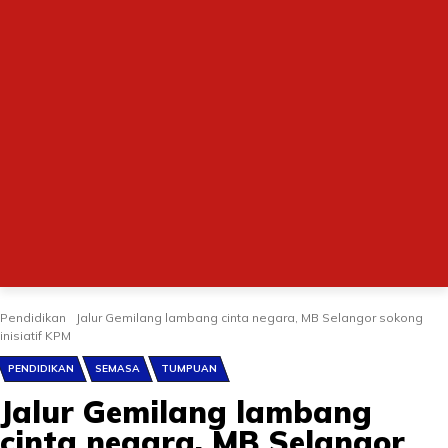
Pendidikan
Jalur Gemilang lambang cinta negara, MB Selangor sokong
inisiatif KPM
PENDIDIKAN
SEMASA
TUMPUAN
Jalur Gemilang lambang
cinta negara, MB Selangor