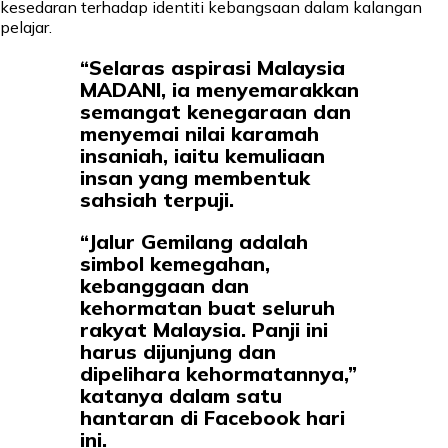
kesedaran terhadap identiti kebangsaan dalam kalangan
pelajar.
“Selaras aspirasi Malaysia
MADANI, ia menyemarakkan
semangat kenegaraan dan
menyemai nilai karamah
insaniah, iaitu kemuliaan
insan yang membentuk
sahsiah terpuji.
“Jalur Gemilang adalah
simbol kemegahan,
kebanggaan dan
kehormatan buat seluruh
rakyat Malaysia. Panji ini
harus dijunjung dan
dipelihara kehormatannya,”
katanya dalam satu
hantaran di Facebook hari
ini.