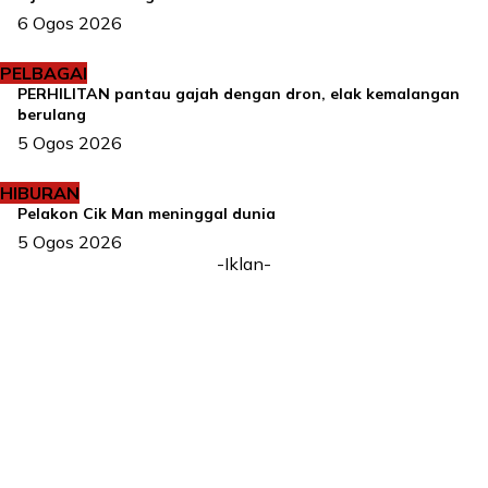
6 Ogos 2026
PELBAGAI
PERHILITAN pantau gajah dengan dron, elak kemalangan
berulang
5 Ogos 2026
HIBURAN
Pelakon Cik Man meninggal dunia
5 Ogos 2026
-Iklan-