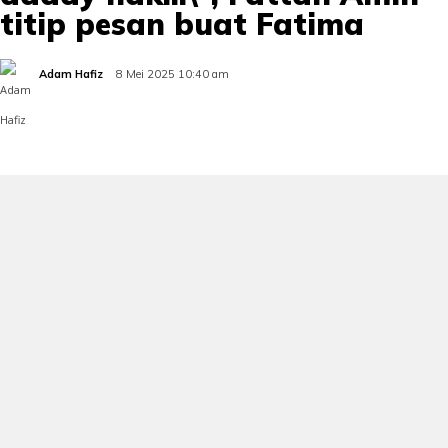
titip pesan buat Fatima
Adam Hafiz
8 Mei 2025 10:40 am