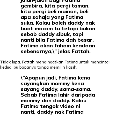
gembira, kita pergi taman,
kita pergi beli mainan, beli
apa sahaja yang Fatima
suka. Kalau boleh daddy nak
buat macam tu tetapi bukan
sebab daddy sibuk, tapi
nanti bila Fatima dah besar,
Fatima akan faham keadaan
sebenarnya,\” jelas Fattah.
Tidak lupa, Fattah mengingatkan Fatima untuk mencintai
kedua ibu bapanya tanpa memilih kasih.
\”Apapun jadi, Fatima kena
sayangkan mommy kena
sayang daddy, sama-sama.
Sebab Fatima lahir daripada
mommy dan daddy. Kalau
Fatima tengok video ni
nanti, daddy nak Fatima