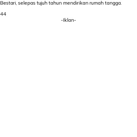
Bestari, selepas tujuh tahun mendirikan rumah tangga.
44
-Iklan-