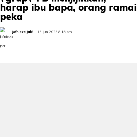
harap ibu bapa, orang ramai
peka
Jafnieza Jafri
13 Jun 2025 8:18 pm