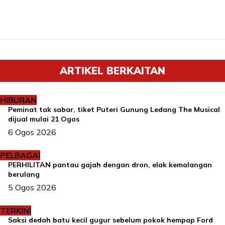
ARTIKEL BERKAITAN
HIBURAN
Peminat tak sabar, tiket Puteri Gunung Ledang The Musical
dijual mulai 21 Ogos
6 Ogos 2026
PELBAGAI
PERHILITAN pantau gajah dengan dron, elak kemalangan
berulang
5 Ogos 2026
TERKINI
Saksi dedah batu kecil gugur sebelum pokok hempap Ford