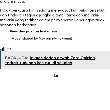
di alam maya.
Pihak berkuasa kini sedang menyiasat kumpulan tersebut
dan tindakan tegas dijangka diambil terhadap individu-
individu yang terlibat dalam penyebaran kandungan tidak
senonoh berkenaan.
View this post on Instagram
A post shared by Mekyun (@mekyunn)
29
BACA JUGA:
Inkues dedah arwah Zara Qairina
terkait tuduhan kes curi di sekolah
-Iklan-