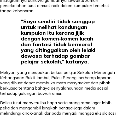
Instagramnya bahawa gambarnya sewaktu zaman
persekolahan turut dimuat naik dalam kumpulan tersebut
tanpa kebenaran.
“Saya sendiri tidak sanggup
untuk melihat kandungan
kumpulan itu kerana jijik
dengan komen-komen lucah
dan fantasi tidak bermoral
yang ditinggalkan oleh lelaki
dewasa terhadap gambar
pelajar sekolah,” katanya.
Mekyun, yang merupakan bekas pelajar Sekolah Menengah
Kebangsaan Bukit Jambul, Pulau Pinang, berharap laporan
yang dibuat dapat membuka mata masyarakat dan pihak
berkuasa tentang bahaya penyalahgunaan media sosial
terhadap golongan bawah umur.
Beliau turut menyeru ibu bapa serta orang ramai agar lebih
peka dan mengambil langkah berjaga-jaga dalam
melindungi anak-anak daripada menjadi mangsa eksploitasi