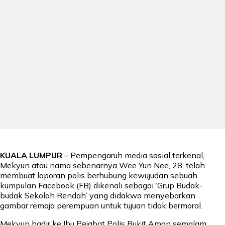
KUALA LUMPUR
– Pempengaruh media sosial terkenal,
Mekyun atau nama sebenarnya Wee Yun Nee, 28, telah
membuat laporan polis berhubung kewujudan sebuah
kumpulan Facebook (FB) dikenali sebagai ‘Grup Budak-
budak Sekolah Rendah’ yang didakwa menyebarkan
gambar remaja perempuan untuk tujuan tidak bermoral.
Mekyun hadir ke Ibu Pejabat Polis Bukit Aman semalam