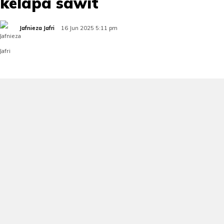
kelapa sawit
Jafnieza Jafri
16 Jun 2025 5:11 pm