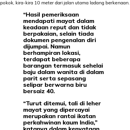
pokok, kira-kira 10 meter dari jalan utama ladang berkenaan.
“Hasil pemeriksaan
mendapati mayat dalam
keadaan reput dan tidak
berpakaian, selain tiada
dokumen pengenalan diri
dijumpai. Namun
berhampiran lokasi,
terdapat beberapa
barangan termasuk sehelai
baju dalam wanita di dalam
parit serta sepasang
selipar berwarna biru
bersaiz 40.
“Turut ditemui, tali di leher
mayat yang dipercayai
merupakan rantai ikatan
perkahwinan kaum India,”
katanya dalam kenyataan