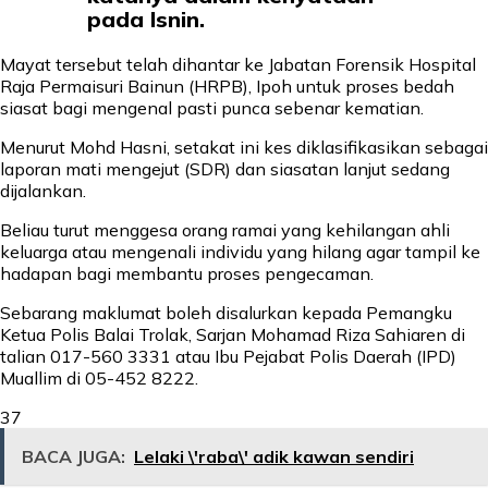
pada Isnin.
Mayat tersebut telah dihantar ke Jabatan Forensik Hospital
Raja Permaisuri Bainun (HRPB), Ipoh untuk proses bedah
siasat bagi mengenal pasti punca sebenar kematian.
Menurut Mohd Hasni, setakat ini kes diklasifikasikan sebagai
laporan mati mengejut (SDR) dan siasatan lanjut sedang
dijalankan.
Beliau turut menggesa orang ramai yang kehilangan ahli
keluarga atau mengenali individu yang hilang agar tampil ke
hadapan bagi membantu proses pengecaman.
Sebarang maklumat boleh disalurkan kepada Pemangku
Ketua Polis Balai Trolak, Sarjan Mohamad Riza Sahiaren di
talian 017-560 3331 atau Ibu Pejabat Polis Daerah (IPD)
Muallim di 05-452 8222.
37
BACA JUGA:
Lelaki \'raba\' adik kawan sendiri