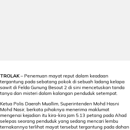
TROLAK
– Penemuan mayat reput dalam keadaan
tergantung pada sebatang pokok di sebuah ladang kelapa
sawit di Felda Gunung Besout 2 di sini mencetuskan tanda
tanya dan misteri dalam kalangan penduduk setempat.
Ketua Polis Daerah Muallim, Superintenden Mohd Hasni
Mohd Nasir, berkata pihaknya menerima maklumat
mengenai kejadian itu kira-kira jam 5.13 petang pada Ahad
selepas seorang penduduk yang sedang mencari lembu
ternakannya terlihat mayat tersebut tergantung pada dahan