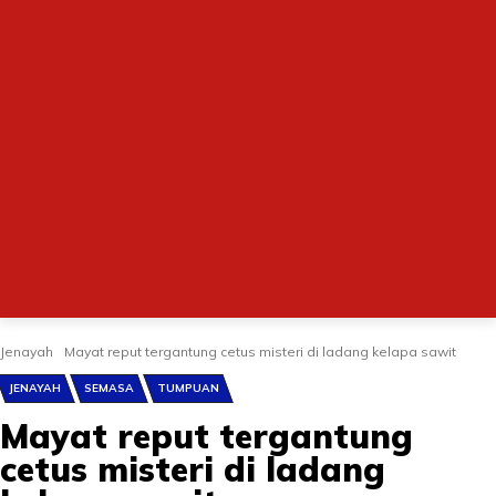
Jenayah
Mayat reput tergantung cetus misteri di ladang kelapa sawit
JENAYAH
SEMASA
TUMPUAN
Mayat reput tergantung
cetus misteri di ladang