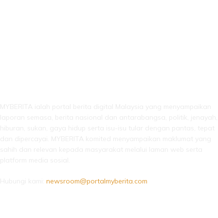
LEBIH DARI SEKADAR BERITA!
MYBERITA ialah portal berita digital Malaysia yang menyampaikan
laporan semasa, berita nasional dan antarabangsa, politik, jenayah,
hiburan, sukan, gaya hidup serta isu-isu tular dengan pantas, tepat
dan dipercayai. MYBERITA komited menyampaikan maklumat yang
sahih dan relevan kepada masyarakat melalui laman web serta
platform media sosial.
Hubungi kami:
newsroom@portalmyberita.com