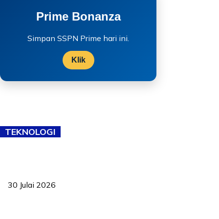
Prime Bonanza
Simpan SSPN Prime hari ini.
Klik
TEKNOLOGI
TVET bukan lagi pilihan kedua! Negeri Sembilan cari bakat hingga
ke pelosok kampung
30 Julai 2026
Pelantikan Liew perkukuh agenda teknologi, perolehan strategik