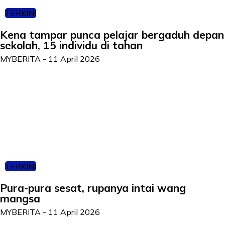
TERKINI
Kena tampar punca pelajar bergaduh depan
sekolah, 15 individu di tahan
MYBERITA
-
11 April 2026
TERKINI
Pura-pura sesat, rupanya intai wang
mangsa
MYBERITA
-
11 April 2026