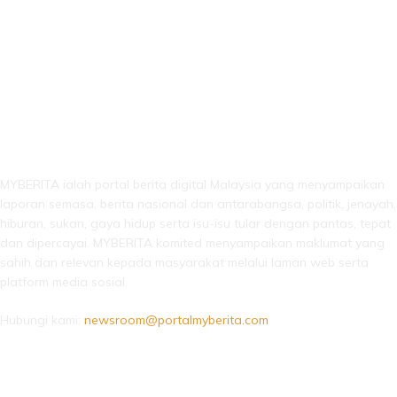
LEBIH DARI SEKADAR BERITA!
MYBERITA ialah portal berita digital Malaysia yang menyampaikan
laporan semasa, berita nasional dan antarabangsa, politik, jenayah,
hiburan, sukan, gaya hidup serta isu-isu tular dengan pantas, tepat
dan dipercayai. MYBERITA komited menyampaikan maklumat yang
sahih dan relevan kepada masyarakat melalui laman web serta
platform media sosial.
Hubungi kami:
newsroom@portalmyberita.com