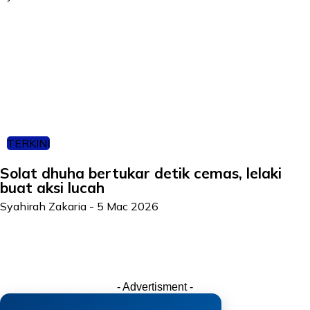
TERKINI
Solat dhuha bertukar detik cemas, lelaki
buat aksi lucah
Syahirah Zakaria
-
5 Mac 2026
- Advertisment -