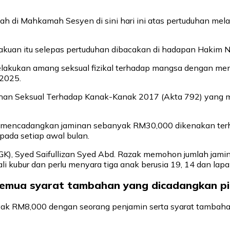
ah di Mahkamah Sesyen di sini hari ini atas pertuduhan me
kuan itu selepas pertuduhan dibacakan di hadapan Hakim N
elakukan amang seksual fizikal terhadap mangsa dengan men
 2025.
lahan Seksual Terhadap Kanak-Kanak 2017 (Akta 792) yang
mencadangkan jaminan sebanyak RM30,000 dikenakan terhad
pada setiap awal bulan.
, Syed Saifullizan Syed Abd. Razak memohon jumlah jami
kubur dan perlu menyara tiga anak berusia 19, 14 dan lapa
 semua syarat tambahan yang dicadangkan p
k RM8,000 dengan seorang penjamin serta syarat tambahan 