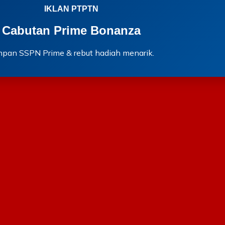
IKLAN PTPTN
Cabutan Prime Bonanza
mpan SSPN Prime & rebut hadiah menarik.