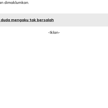
an dimaklumkan.
, duda mengaku tak bersalah
-Iklan-