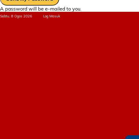
A password will be e-mailed to you.
Sabtu, 8 Ogos 2026
Log Masuk