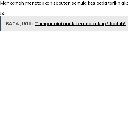
Mahkamah menetapkan sebutan semula kes pada tarikh ak
50
BACA JUGA:
Tampar pipi anak kerana cakap \'bodoh\'