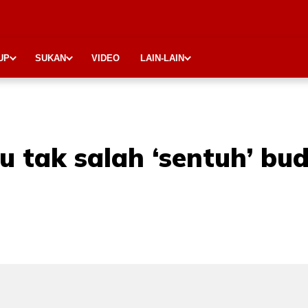
UP
SUKAN
VIDEO
LAIN-LAIN
 tak salah ‘sentuh’ bud