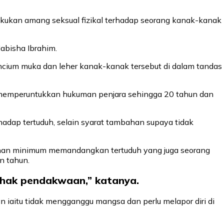
lakukan amang seksual fizikal terhadap seorang kanak-kanak
abisha Ibrahim.
cium muka dan leher kanak-kanak tersebut di dalam tandas
 memperuntukkan hukuman penjara sehingga 20 tahun dan
ap tertuduh, selain syarat tambahan supaya tidak
nan minimum memandangkan tertuduh yang juga seorang
n tahun.
ihak pendakwaan,” katanya.
iaitu tidak mengganggu mangsa dan perlu melapor diri di