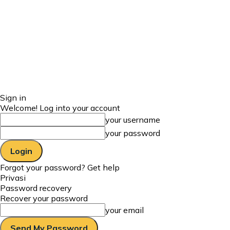
Sign in
Welcome! Log into your account
your username
your password
Forgot your password? Get help
Privasi
Password recovery
Recover your password
your email