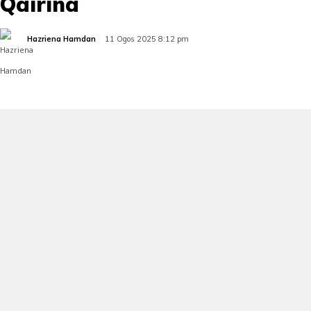
Qairina
Hazriena Hamdan
11 Ogos 2025 8:12 pm