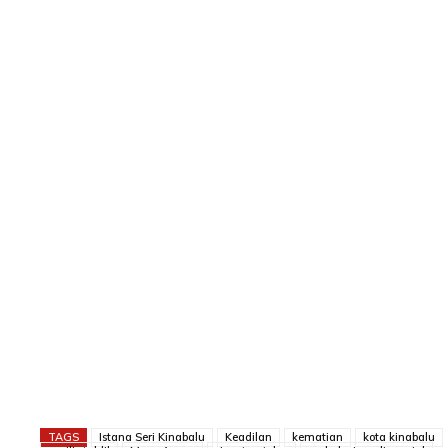
TAGS
Istana Seri Kinabalu
Keadilan
kematian
kota kinabalu