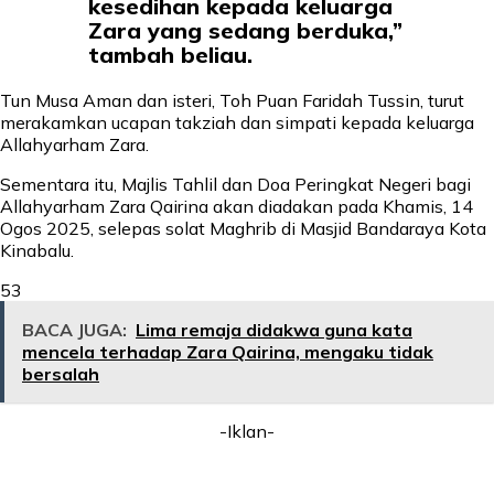
kesedihan kepada keluarga
Zara yang sedang berduka,”
tambah beliau.
Tun Musa Aman dan isteri, Toh Puan Faridah Tussin, turut
merakamkan ucapan takziah dan simpati kepada keluarga
Allahyarham Zara.
Sementara itu, Majlis Tahlil dan Doa Peringkat Negeri bagi
Allahyarham Zara Qairina akan diadakan pada Khamis, 14
Ogos 2025, selepas solat Maghrib di Masjid Bandaraya Kota
Kinabalu.
53
BACA JUGA:
Lima remaja didakwa guna kata
mencela terhadap Zara Qairina, mengaku tidak
bersalah
-Iklan-