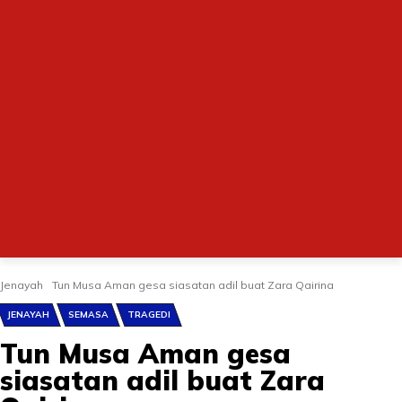
Jenayah
Tun Musa Aman gesa siasatan adil buat Zara Qairina
JENAYAH
SEMASA
TRAGEDI
Tun Musa Aman gesa
siasatan adil buat Zara