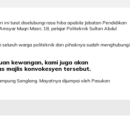
ini turut diselubungi rasa hiba apabila Jabatan Pendidikan
yar Muqri Masri, 18, pelajar Politeknik Sultan Abdul
ai seluruh warga politeknik dan pihaknya sudah menghubungi
tuan kewangan, kami juga akan
s majlis konvokesyen tersebut.
ampung Sanglang. Mayatnya dijumpai oleh Pasukan