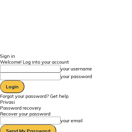
Sign in
Welcome! Log into your account
your username
your password
Forgot your password? Get help
Privasi
Password recovery
Recover your password
your email