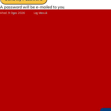
A password will be e-mailed to you.
Ahad, 9 Ogos 2026
Log Masuk