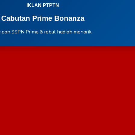
IKLAN PTPTN
Cabutan Prime Bonanza
mpan SSPN Prime & rebut hadiah menarik.