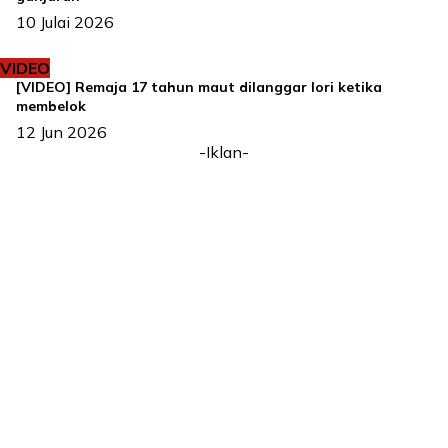
10 Julai 2026
VIDEO
[VIDEO] Remaja 17 tahun maut dilanggar lori ketika
membelok
12 Jun 2026
-Iklan-