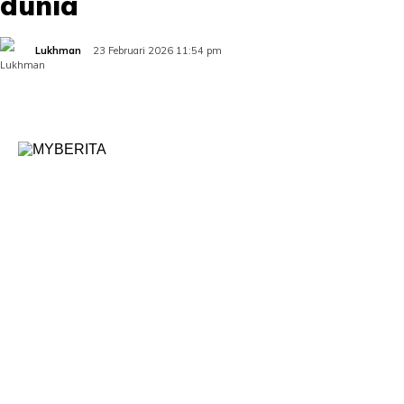
dunia
Lukhman
23 Februari 2026 11:54 pm