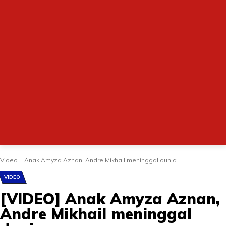
Video
Anak Amyza Aznan, Andre Mikhail meninggal dunia
VIDEO
[VIDEO] Anak Amyza Aznan,
Andre Mikhail meninggal