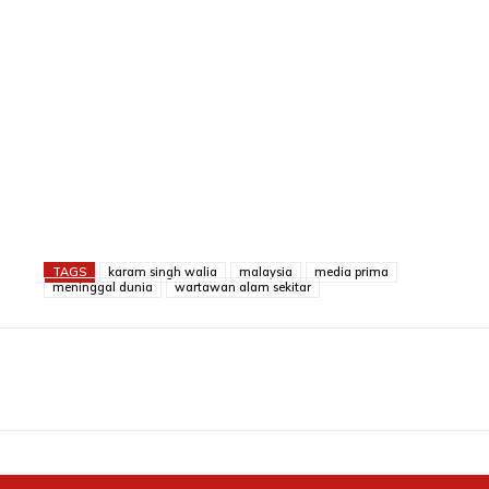
TAGS
karam singh walia
malaysia
media prima
meninggal dunia
wartawan alam sekitar