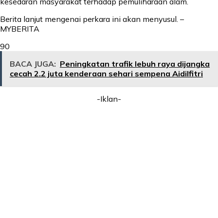
kesedaran masyarakat terhadap pemuliharaan alam.
Berita lanjut mengenai perkara ini akan menyusul. –
MYBERITA
90
BACA JUGA:
Peningkatan trafik lebuh raya dijangka
cecah 2.2 juta kenderaan sehari sempena Aidilfitri
-Iklan-