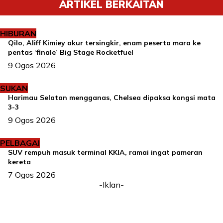
ARTIKEL BERKAITAN
HIBURAN
Qilo, Aliff Kimiey akur tersingkir, enam peserta mara ke
pentas ‘finale’ Big Stage Rocketfuel
9 Ogos 2026
SUKAN
Harimau Selatan mengganas, Chelsea dipaksa kongsi mata
3-3
9 Ogos 2026
PELBAGAI
SUV rempuh masuk terminal KKIA, ramai ingat pameran
kereta
7 Ogos 2026
-Iklan-