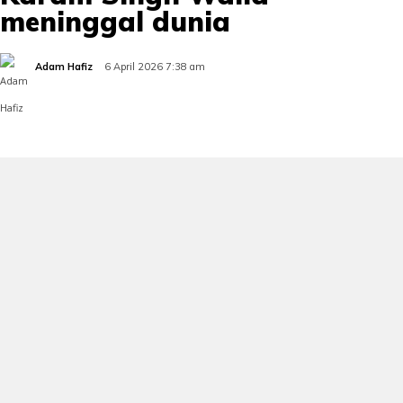
meninggal dunia
Adam Hafiz
6 April 2026 7:38 am