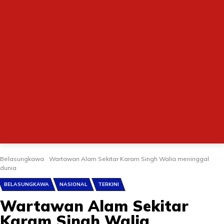
Belasungkawa
Wartawan Alam Sekitar Karam Singh Walia meninggal
dunia
BELASUNGKAWA
NASIONAL
TERKINI
Wartawan Alam Sekitar
Karam Singh Walia