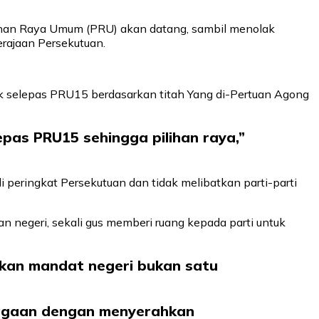
han Raya Umum (PRU) akan datang, sambil menolak
rajaan Persekutuan.
uk selepas PRU15 berdasarkan titah Yang di-Pertuan Agong
as PRU15 sehingga pilihan raya,”
peringkat Persekutuan dan tidak melibatkan parti-parti
 negeri, sekali gus memberi ruang kepada parti untuk
an mandat negeri bukan satu
bagaan dengan menyerahkan