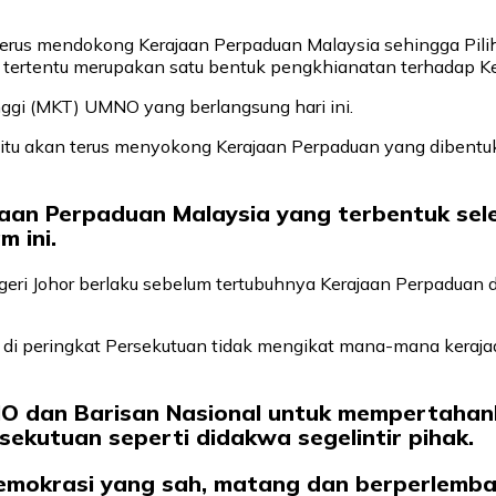
rus mendokong Kerajaan Perpaduan Malaysia sehingga Pili
ertentu merupakan satu bentuk pengkhianatan terhadap Ke
inggi (MKT) UMNO yang berlangsung hari ini.
i itu akan terus menyokong Kerajaan Perpaduan yang dibent
an Perpaduan Malaysia yang terbentuk selep
 ini.
i Johor berlaku sebelum tertubuhnya Kerajaan Perpaduan di 
di peringkat Persekutuan tidak mengikat mana-mana kerajaan
 dan Barisan Nasional untuk mempertahank
ekutuan seperti didakwa segelintir pihak.
demokrasi yang sah, matang dan berperlem