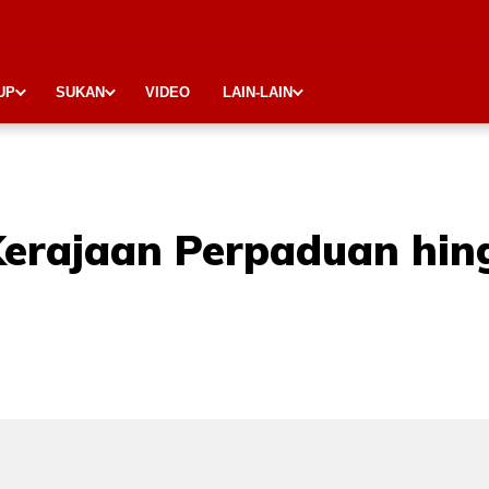
UP
SUKAN
VIDEO
LAIN-LAIN
erajaan Perpaduan hi