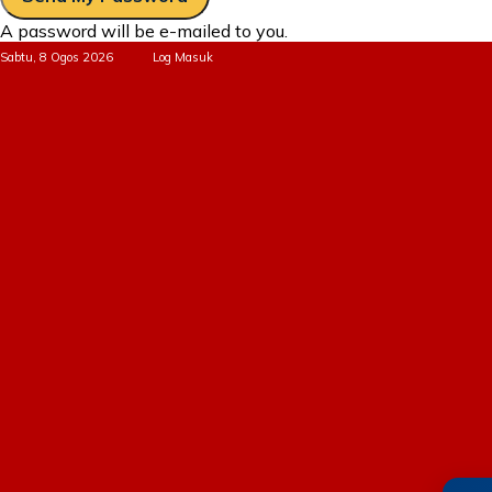
A password will be e-mailed to you.
Sabtu, 8 Ogos 2026
Log Masuk