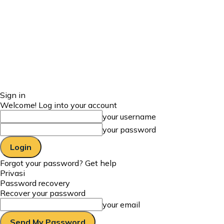
Sign in
Welcome! Log into your account
your username
your password
Forgot your password? Get help
Privasi
Password recovery
Recover your password
your email