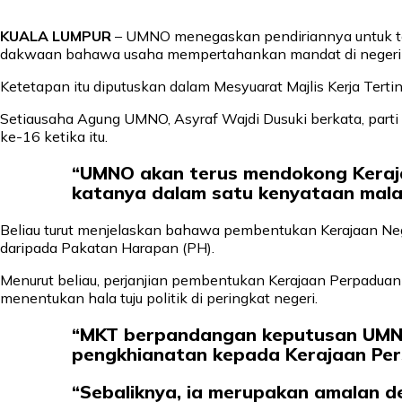
KUALA LUMPUR
– UMNO menegaskan pendiriannya untuk te
dakwaan bahawa usaha mempertahankan mandat di negeri t
Ketetapan itu diputuskan dalam Mesyuarat Majlis Kerja Tert
Setiausaha Agung UMNO, Asyraf Wajdi Dusuki berkata, part
ke-16 ketika itu.
“UMNO akan terus mendokong Keraja
katanya dalam satu kenyataan malam
Beliau turut menjelaskan bahawa pembentukan Kerajaan Neger
daripada Pakatan Harapan (PH).
Menurut beliau, perjanjian pembentukan Kerajaan Perpaduan 
menentukan hala tuju politik di peringkat negeri.
“MKT berpandangan keputusan UMNO
pengkhianatan kepada Kerajaan Pers
“Sebaliknya, ia merupakan amalan 