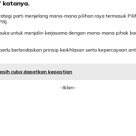
 katanya.
tegi parti menjelang mana-mana pilihan raya termasuk Pili
PR).
ka untuk menjalin kerjasama dengan mana-mana pihak bagi 
erlu berlandaskan prinsip keikhlasan serta kepercayaan anta
asih cuba dapatkan kepastian
-Iklan-