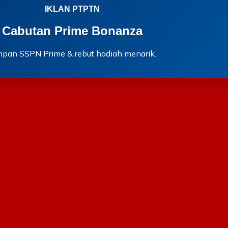
IKLAN PTPTN
Cabutan Prime Bonanza
mpan SSPN Prime & rebut hadiah menarik.