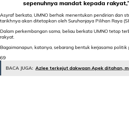
sepenuhnya mandat kepada rakyat,”
Asyraf berkata, UMNO berhak menentukan pendirian dan stra
tarikhnya akan ditetapkan oleh Suruhanjaya Pilihan Raya (S
Dalam perkembangan sama, beliau berkata UMNO tetap terbu
rakyat.
Bagaimanapun, katanya, sebarang bentuk kerjasama politik p
69
BACA JUGA:
Azlee terkejut dakwaan Apek ditahan, m