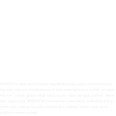
LEBIH DARI SEKADAR BERITA!
MYBERITA ialah portal berita digital Malaysia yang menyampaikan
laporan semasa, berita nasional dan antarabangsa, politik, jenayah,
hiburan, sukan, gaya hidup serta isu-isu tular dengan pantas, tepat
dan dipercayai. MYBERITA komited menyampaikan maklumat yang
sahih dan relevan kepada masyarakat melalui laman web serta
platform media sosial.