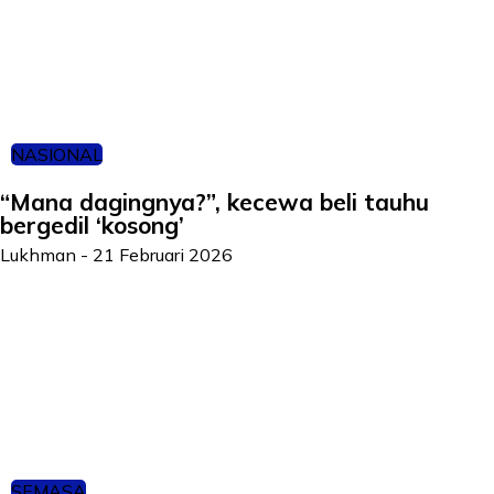
NASIONAL
“Mana dagingnya?”, kecewa beli tauhu
bergedil ‘kosong’
Lukhman
-
21 Februari 2026
SEMASA