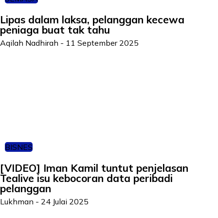
Lipas dalam laksa, pelanggan kecewa
peniaga buat tak tahu
Aqilah Nadhirah
-
11 September 2025
BISNES
[VIDEO] Iman Kamil tuntut penjelasan
Tealive isu kebocoran data peribadi
pelanggan
Lukhman
-
24 Julai 2025