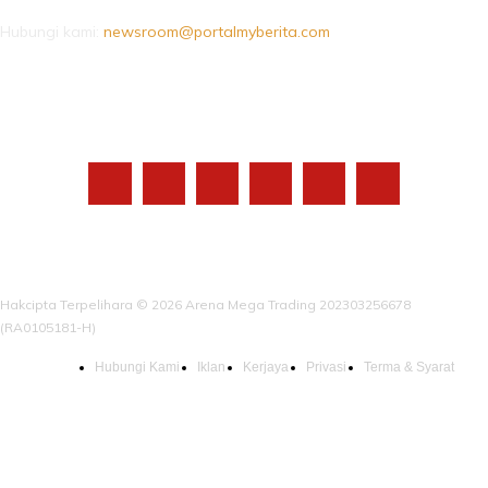
Hubungi kami:
newsroom@portalmyberita.com
IKUTI KAMI
Hakcipta Terpelihara © 2026 Arena Mega Trading 202303256678
(RA0105181-H)
Hubungi Kami
Iklan
Kerjaya
Privasi
Terma & Syarat