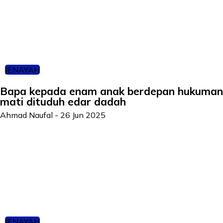
JENAYAH
Bapa kepada enam anak berdepan hukuman
mati dituduh edar dadah
Ahmad Naufal
-
26 Jun 2025
JENAYAH