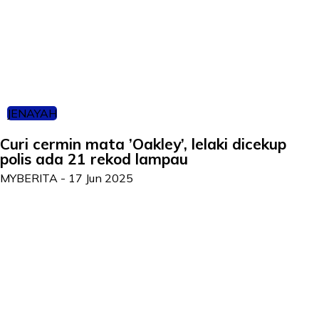
JENAYAH
Curi cermin mata ’Oakley’, lelaki dicekup
polis ada 21 rekod lampau
MYBERITA
-
17 Jun 2025