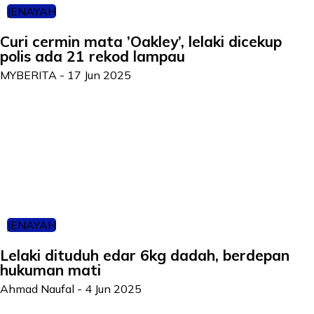
JENAYAH
Curi cermin mata ’Oakley’, lelaki dicekup
polis ada 21 rekod lampau
MYBERITA
-
17 Jun 2025
JENAYAH
Lelaki dituduh edar 6kg dadah, berdepan
hukuman mati
Ahmad Naufal
-
4 Jun 2025