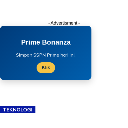
- Advertisment -
Prime Bonanza
Simpan SSPN Prime hari ini.
Klik
TEKNOLOGI
TVET bukan lagi pilihan kedua! Negeri Sembilan cari bakat hingga