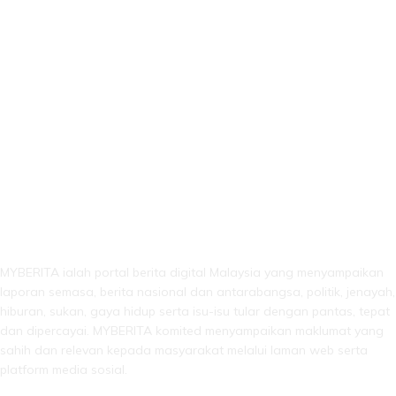
LEBIH DARI SEKADAR BERITA!
MYBERITA ialah portal berita digital Malaysia yang menyampaikan
laporan semasa, berita nasional dan antarabangsa, politik, jenayah,
hiburan, sukan, gaya hidup serta isu-isu tular dengan pantas, tepat
dan dipercayai. MYBERITA komited menyampaikan maklumat yang
sahih dan relevan kepada masyarakat melalui laman web serta
platform media sosial.