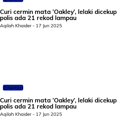
Curi cermin mata ’Oakley’, lelaki dicekup
polis ada 21 rekod lampau
Aqilah Khaider
-
17 Jun 2025
JENAYAH
Curi cermin mata ’Oakley’, lelaki dicekup
polis ada 21 rekod lampau
Aqilah Khaider
-
17 Jun 2025