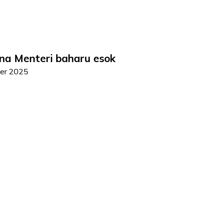
ana Menteri baharu esok
er 2025