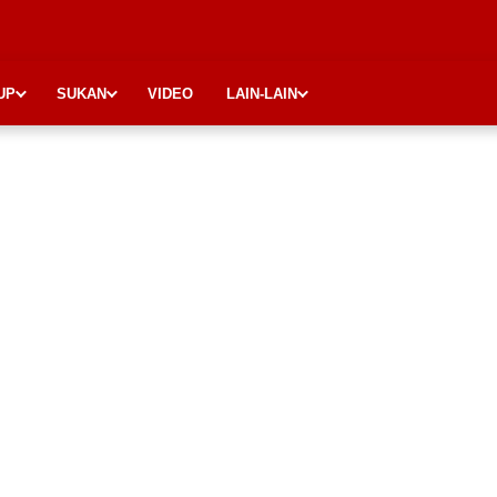
UP
SUKAN
VIDEO
LAIN-LAIN