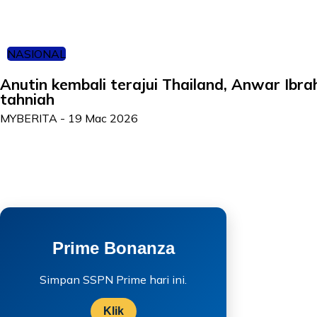
NASIONAL
Anutin kembali terajui Thailand, Anwar Ibra
tahniah
MYBERITA
-
19 Mac 2026
Prime Bonanza
Simpan SSPN Prime hari ini.
Klik