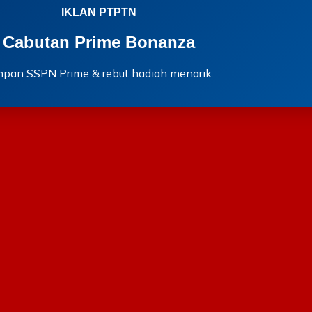
IKLAN PTPTN
Cabutan Prime Bonanza
mpan SSPN Prime & rebut hadiah menarik.