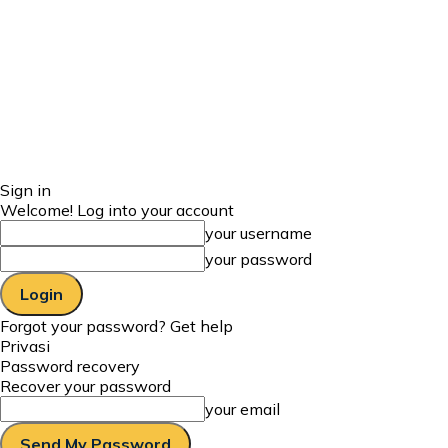
Sign in
Welcome! Log into your account
your username
your password
Forgot your password? Get help
Privasi
Password recovery
Recover your password
your email