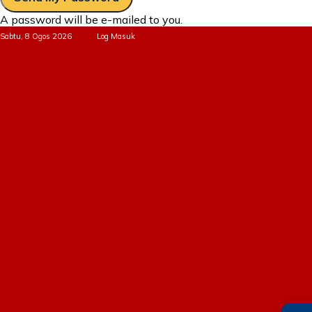
A password will be e-mailed to you.
Sabtu, 8 Ogos 2026
Log Masuk