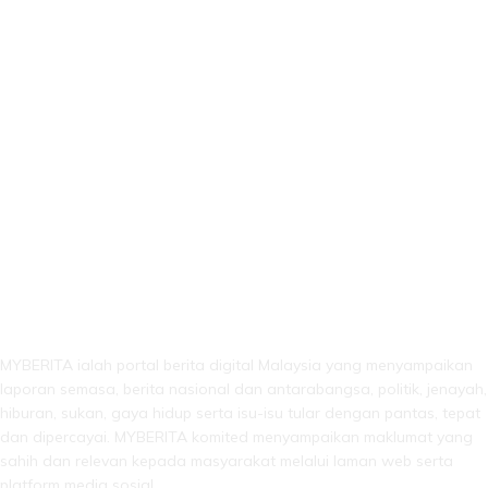
LEBIH DARI SEKADAR BERITA!
MYBERITA ialah portal berita digital Malaysia yang menyampaikan
laporan semasa, berita nasional dan antarabangsa, politik, jenayah,
hiburan, sukan, gaya hidup serta isu-isu tular dengan pantas, tepat
dan dipercayai. MYBERITA komited menyampaikan maklumat yang
sahih dan relevan kepada masyarakat melalui laman web serta
platform media sosial.