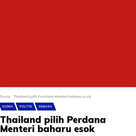
Dunia
Thailand pilih Perdana Menteri baharu esok
DUNIA
POLITIK
SEMASA
Thailand pilih Perdana
Menteri baharu esok