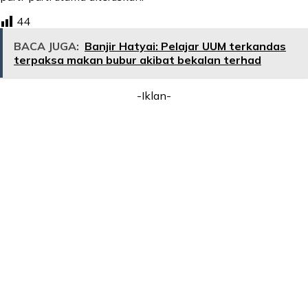
44
BACA JUGA:
Banjir Hatyai: Pelajar UUM terkandas
terpaksa makan bubur akibat bekalan terhad
-Iklan-