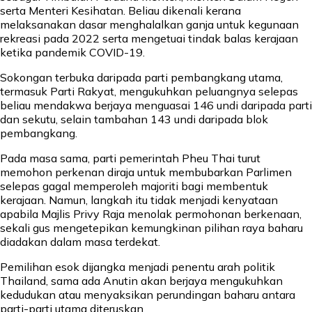
serta Menteri Kesihatan. Beliau dikenali kerana
melaksanakan dasar menghalalkan ganja untuk kegunaan
rekreasi pada 2022 serta mengetuai tindak balas kerajaan
ketika pandemik COVID-19.
Sokongan terbuka daripada parti pembangkang utama,
termasuk Parti Rakyat, mengukuhkan peluangnya selepas
beliau mendakwa berjaya menguasai 146 undi daripada parti
dan sekutu, selain tambahan 143 undi daripada blok
pembangkang.
Pada masa sama, parti pemerintah Pheu Thai turut
memohon perkenan diraja untuk membubarkan Parlimen
selepas gagal memperoleh majoriti bagi membentuk
kerajaan. Namun, langkah itu tidak menjadi kenyataan
apabila Majlis Privy Raja menolak permohonan berkenaan,
sekali gus mengetepikan kemungkinan pilihan raya baharu
diadakan dalam masa terdekat.
Pemilihan esok dijangka menjadi penentu arah politik
Thailand, sama ada Anutin akan berjaya mengukuhkan
kedudukan atau menyaksikan perundingan baharu antara
parti-parti utama diteruskan.