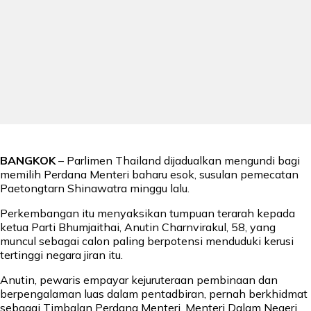
BANGKOK
– Parlimen Thailand dijadualkan mengundi bagi
memilih Perdana Menteri baharu esok, susulan pemecatan
Paetongtarn Shinawatra minggu lalu.
Perkembangan itu menyaksikan tumpuan terarah kepada
ketua Parti Bhumjaithai, Anutin Charnvirakul, 58, yang
muncul sebagai calon paling berpotensi menduduki kerusi
tertinggi negara jiran itu.
Anutin, pewaris empayar kejuruteraan pembinaan dan
berpengalaman luas dalam pentadbiran, pernah berkhidmat
sebagai Timbalan Perdana Menteri, Menteri Dalam Negeri