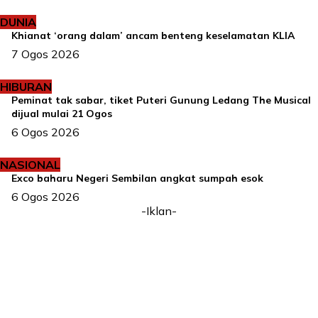
DUNIA
Khianat ‘orang dalam’ ancam benteng keselamatan KLIA
7 Ogos 2026
HIBURAN
Peminat tak sabar, tiket Puteri Gunung Ledang The Musical
dijual mulai 21 Ogos
6 Ogos 2026
NASIONAL
Exco baharu Negeri Sembilan angkat sumpah esok
6 Ogos 2026
-Iklan-