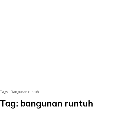
Tags
Bangunan runtuh
Tag:
bangunan runtuh