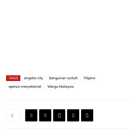
TAGS
angeles city
bangunan runtuh
Filipina
operasi menyelamat
Warga Malaysia