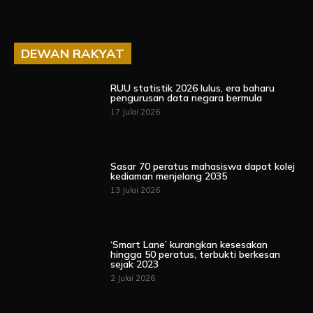
DEWAN RAKYAT
RUU statistik 2026 lulus, era baharu
pengurusan data negara bermula
17 Julai 2026
Sasar 70 peratus mahasiswa dapat kolej
kediaman menjelang 2035
13 Julai 2026
‘Smart Lane’ kurangkan kesesakan
hingga 50 peratus, terbukti berkesan
sejak 2023
2 Julai 2026