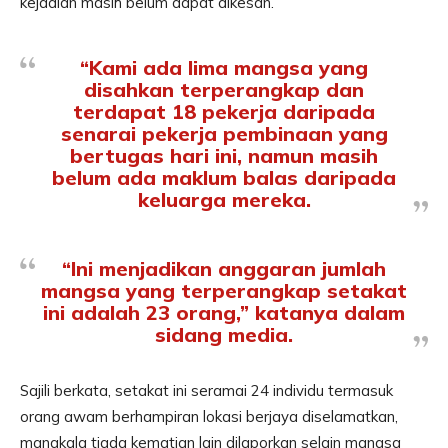
kejadian masih belum dapat dikesan.
“Kami ada lima mangsa yang
disahkan terperangkap dan
terdapat 18 pekerja daripada
senarai pekerja pembinaan yang
bertugas hari ini, namun masih
belum ada maklum balas daripada
keluarga mereka.
“Ini menjadikan anggaran jumlah
mangsa yang terperangkap setakat
ini adalah 23 orang,” katanya dalam
sidang media.
Sajili berkata, setakat ini seramai 24 individu termasuk
orang awam berhampiran lokasi berjaya diselamatkan,
manakala tiada kematian lain dilaporkan selain mangsa