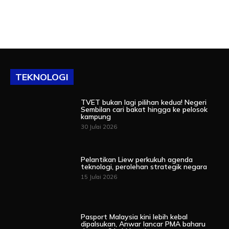
TEKNOLOGI
TVET bukan lagi pilihan kedua! Negeri
Sembilan cari bakat hingga ke pelosok
kampung
30 Julai 2026
Pelantikan Liew perkukuh agenda
teknologi, perolehan strategik negara
15 Julai 2026
Pasport Malaysia kini lebih kebal
dipalsukan, Anwar lancar PMA baharu