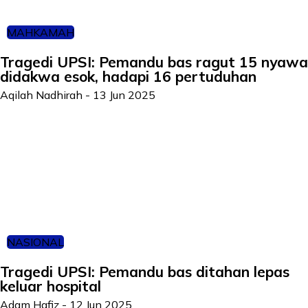
MAHKAMAH
Tragedi UPSI: Pemandu bas ragut 15 nyawa
didakwa esok, hadapi 16 pertuduhan
Aqilah Nadhirah
-
13 Jun 2025
NASIONAL
Tragedi UPSI: Pemandu bas ditahan lepas
keluar hospital
Adam Hafiz
-
12 Jun 2025