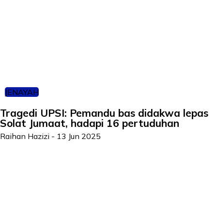
JENAYAH
Tragedi UPSI: Pemandu bas didakwa lepas
Solat Jumaat, hadapi 16 pertuduhan
Raihan Hazizi
-
13 Jun 2025