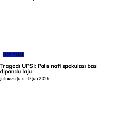
NASIONAL
Tragedi UPSI: Polis nafi spekulasi bas
dipandu laju
Jafnieza Jafri
-
9 Jun 2025