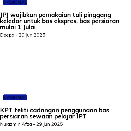
NASIONAL
JPJ wajibkan pemakaian tali pinggang
keledar untuk bas ekspres, bas persiaran
mulai 1 Julai
Deepa
-
29 Jun 2025
NASIONAL
KPT teliti cadangan penggunaan bas
persiaran sewaan pelajar IPT
Nurazmin Afza
-
29 Jun 2025