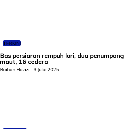
TERKINI
Bas persiaran rempuh lori, dua penumpang
maut, 16 cedera
Raihan Hazizi
-
3 Julai 2025