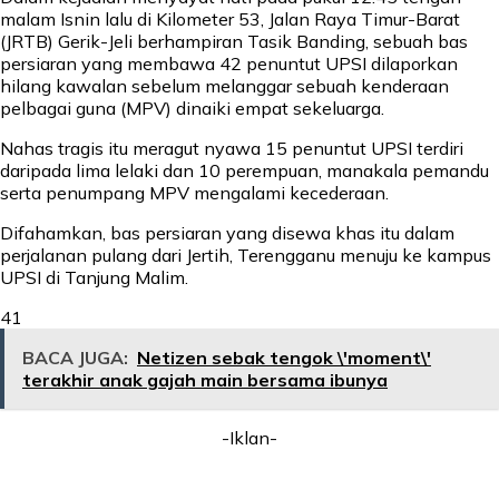
malam Isnin lalu di Kilometer 53, Jalan Raya Timur-Barat
(JRTB) Gerik-Jeli berhampiran Tasik Banding, sebuah bas
persiaran yang membawa 42 penuntut UPSI dilaporkan
hilang kawalan sebelum melanggar sebuah kenderaan
pelbagai guna (MPV) dinaiki empat sekeluarga.
Nahas tragis itu meragut nyawa 15 penuntut UPSI terdiri
daripada lima lelaki dan 10 perempuan, manakala pemandu
serta penumpang MPV mengalami kecederaan.
Difahamkan, bas persiaran yang disewa khas itu dalam
perjalanan pulang dari Jertih, Terengganu menuju ke kampus
UPSI di Tanjung Malim.
41
BACA JUGA:
Netizen sebak tengok \'moment\'
terakhir anak gajah main bersama ibunya
-Iklan-