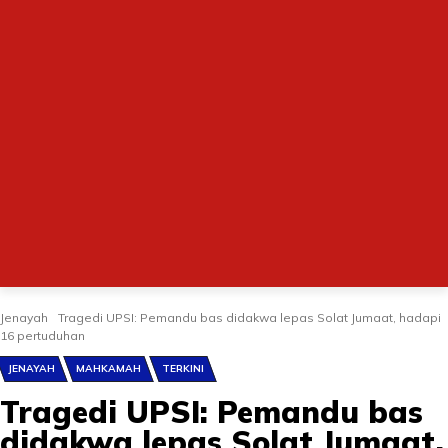
Jenayah
Tragedi UPSI: Pemandu bas didakwa lepas Solat Jumaat, hadapi
16 pertuduhan
JENAYAH
MAHKAMAH
TERKINI
Tragedi UPSI: Pemandu bas
didakwa lepas Solat Jumaat,