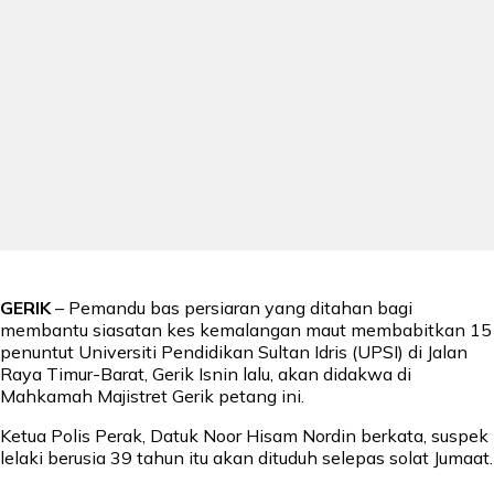
GERIK
– Pemandu bas persiaran yang ditahan bagi
membantu siasatan kes kemalangan maut membabitkan 15
penuntut Universiti Pendidikan Sultan Idris (UPSI) di Jalan
Raya Timur-Barat, Gerik Isnin lalu, akan didakwa di
Mahkamah Majistret Gerik petang ini.
Ketua Polis Perak, Datuk Noor Hisam Nordin berkata, suspek
lelaki berusia 39 tahun itu akan dituduh selepas solat Jumaat.