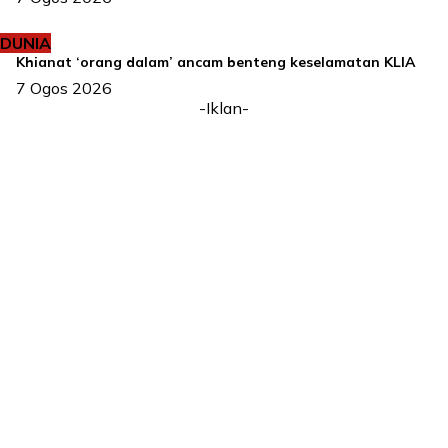
DUNIA
Khianat ‘orang dalam’ ancam benteng keselamatan KLIA
7 Ogos 2026
-Iklan-