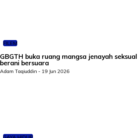
FILEM
GBGTH buka ruang mangsa jenayah seksual
berani bersuara
Adam Taqiuddin
-
19 Jun 2026
GAYA HIDUP