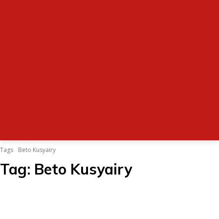
Tags
Beto Kusyairy
Tag:
Beto Kusyairy