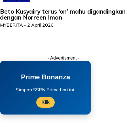
Beto Kusyairy terus ‘on’ mahu digandingkan
dengan Norreen Iman
MYBERITA
-
2 April 2026
- Advertisment -
Prime Bonanza
Simpan SSPN Prime hari ini.
Klik