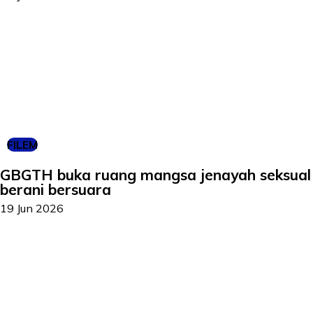
FILEM
GBGTH buka ruang mangsa jenayah seksual
berani bersuara
19 Jun 2026