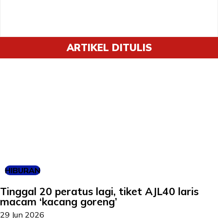
ARTIKEL DITULIS
HIBURAN
Tinggal 20 peratus lagi, tiket AJL40 laris
macam ‘kacang goreng’
29 Jun 2026