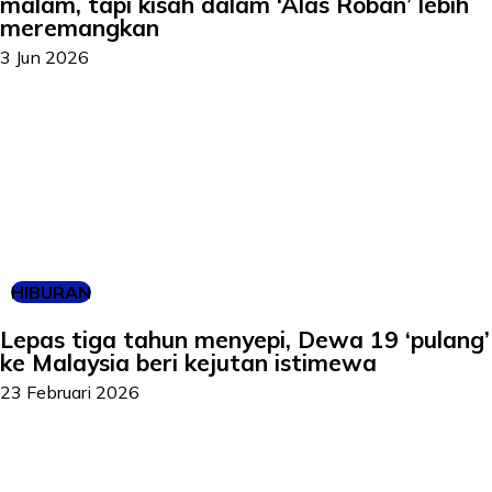
malam, tapi kisah dalam ‘Alas Roban’ lebih
meremangkan
3 Jun 2026
HIBURAN
Lepas tiga tahun menyepi, Dewa 19 ‘pulang’
ke Malaysia beri kejutan istimewa
23 Februari 2026