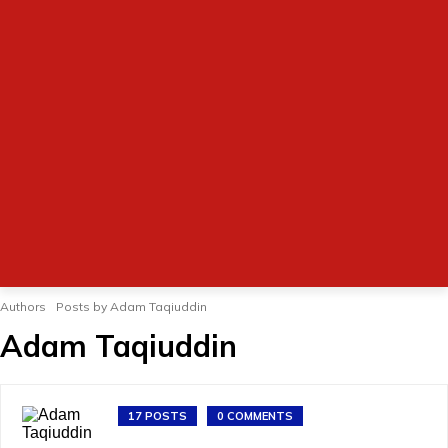
Authors
Posts by Adam Taqiuddin
Adam Taqiuddin
17 POSTS
0 COMMENTS