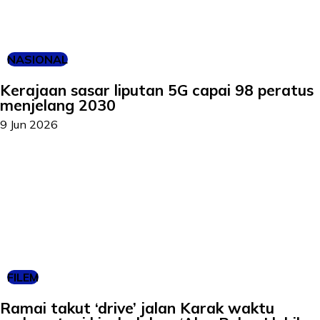
NASIONAL
Kerajaan sasar liputan 5G capai 98 peratus
menjelang 2030
9 Jun 2026
FILEM
Ramai takut ‘drive’ jalan Karak waktu