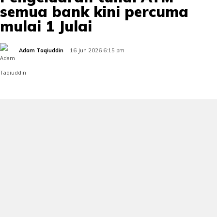
semua bank kini percuma
mulai 1 Julai
Adam Taqiuddin
16 Jun 2026 6:15 pm