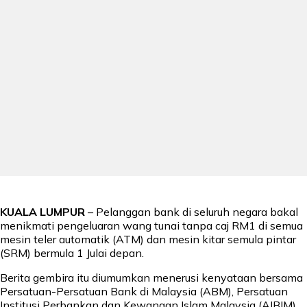
KUALA LUMPUR
– Pelanggan bank di seluruh negara bakal
menikmati pengeluaran wang tunai tanpa caj RM1 di semua
mesin teler automatik (ATM) dan mesin kitar semula pintar
(SRM) bermula 1 Julai depan.
Berita gembira itu diumumkan menerusi kenyataan bersama
Persatuan-Persatuan Bank di Malaysia (ABM), Persatuan
Institusi Perbankan dan Kewangan Islam Malaysia (AIBIM)