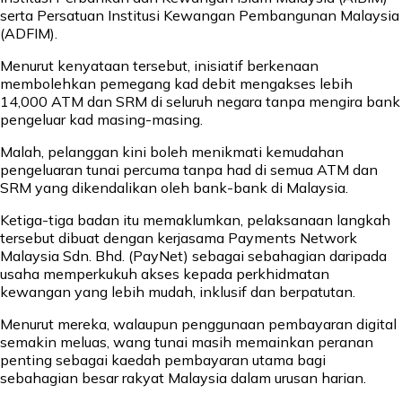
serta Persatuan Institusi Kewangan Pembangunan Malaysia
(ADFIM).
Menurut kenyataan tersebut, inisiatif berkenaan
membolehkan pemegang kad debit mengakses lebih
14,000 ATM dan SRM di seluruh negara tanpa mengira bank
pengeluar kad masing-masing.
Malah, pelanggan kini boleh menikmati kemudahan
pengeluaran tunai percuma tanpa had di semua ATM dan
SRM yang dikendalikan oleh bank-bank di Malaysia.
Ketiga-tiga badan itu memaklumkan, pelaksanaan langkah
tersebut dibuat dengan kerjasama Payments Network
Malaysia Sdn. Bhd. (PayNet) sebagai sebahagian daripada
usaha memperkukuh akses kepada perkhidmatan
kewangan yang lebih mudah, inklusif dan berpatutan.
Menurut mereka, walaupun penggunaan pembayaran digital
semakin meluas, wang tunai masih memainkan peranan
penting sebagai kaedah pembayaran utama bagi
sebahagian besar rakyat Malaysia dalam urusan harian.