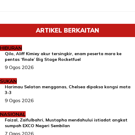
ARTIKEL BERKAITAN
HIBURAN
Qilo, Aliff Kimiey akur tersingkir, enam peserta mara ke
pentas ‘finale’ Big Stage Rocketfuel
9 Ogos 2026
SUKAN
Harimau Selatan mengganas, Chelsea dipaksa kongsi mata
3-3
9 Ogos 2026
NASIONAL
Faizal, Zaifulbahri, Mustapha mendahului istiadat angkat
sumpah EXCO Negeri Sembilan
7 Ogos 2026