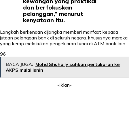
kewangan yang praktikal
dan berfokuskan
pelanggan,” menurut
kenyataan itu.
Langkah berkenaan dijangka memberi manfaat kepada
jutaan pelanggan bank di seluruh negara, khususnya mereka
yang kerap melakukan pengeluaran tunai di ATM bank lain.
96
BACA JUGA:
Mohd Shuhaily sahkan pertukaran ke
AKPS mulai Isnin
-Iklan-