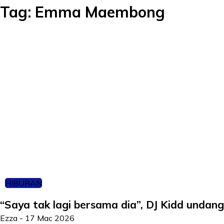
Tag:
Emma Maembong
HIBURAN
“Saya tak lagi bersama dia”, DJ Kidd undang
Ezza
-
17 Mac 2026