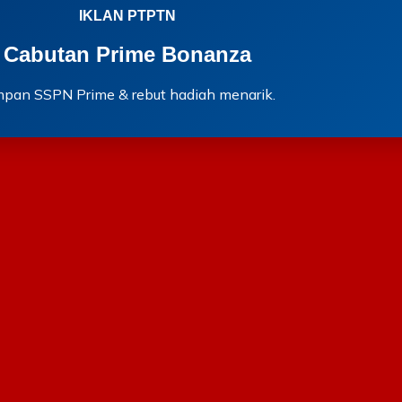
IKLAN PTPTN
Cabutan Prime Bonanza
mpan SSPN Prime & rebut hadiah menarik.