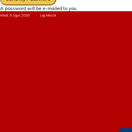
A password will be e-mailed to you.
Ahad, 9 Ogos 2026
Log Masuk