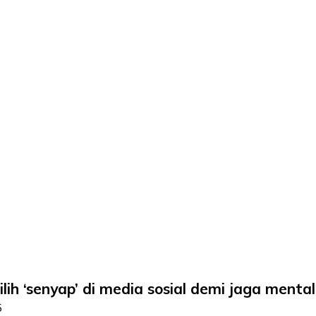
h ‘senyap’ di media sosial demi jaga mental
5