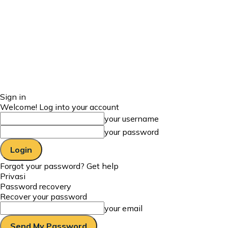
Sign in
Welcome! Log into your account
your username
your password
Forgot your password? Get help
Privasi
Password recovery
Recover your password
your email