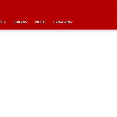
UP
SUKAN
VIDEO
LAIN-LAIN