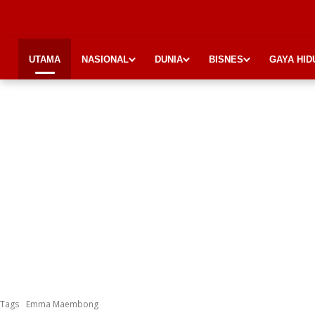
UTAMA
NASIONAL
DUNIA
BISNES
GAYA HID
Tags
Emma Maembong