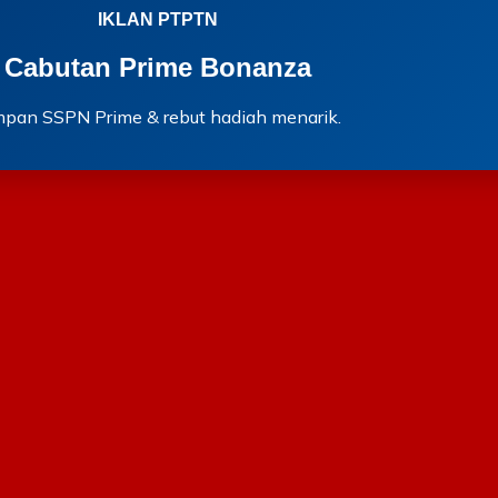
IKLAN PTPTN
Cabutan Prime Bonanza
mpan SSPN Prime & rebut hadiah menarik.