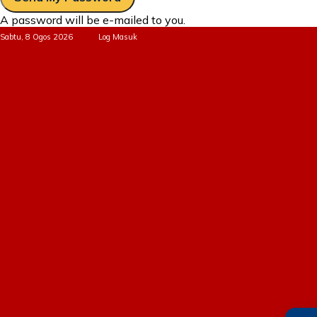
A password will be e-mailed to you.
Sabtu, 8 Ogos 2026
Log Masuk