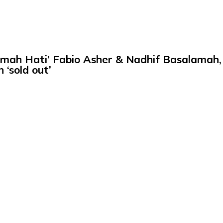
mah Hati’ Fabio Asher & Nadhif Basalamah,
 ‘sold out’