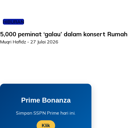
HIBURAN
5,000 peminat ‘galau’ dalam konsert Rumah 
Muqri Hafidz
-
27 Julai 2026
Prime Bonanza
Simpan SSPN Prime hari ini.
Klik