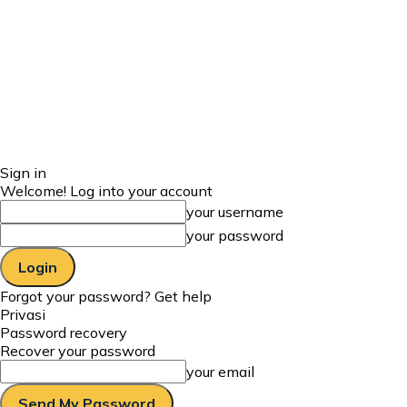
Sign in
Welcome! Log into your account
your username
your password
Forgot your password? Get help
Privasi
Password recovery
Recover your password
your email