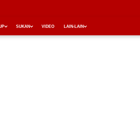
UP
SUKAN
VIDEO
LAIN-LAIN