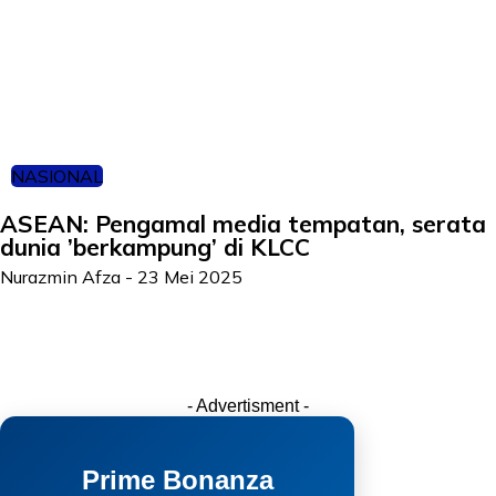
NASIONAL
ASEAN: Pengamal media tempatan, serata
dunia ’berkampung’ di KLCC
Nurazmin Afza
-
23 Mei 2025
- Advertisment -
Prime Bonanza