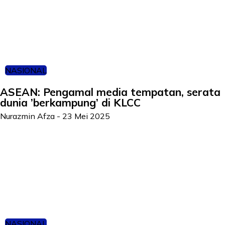
NASIONAL
ASEAN: Pengamal media tempatan, serata
dunia ’berkampung’ di KLCC
Nurazmin Afza
-
23 Mei 2025
NASIONAL