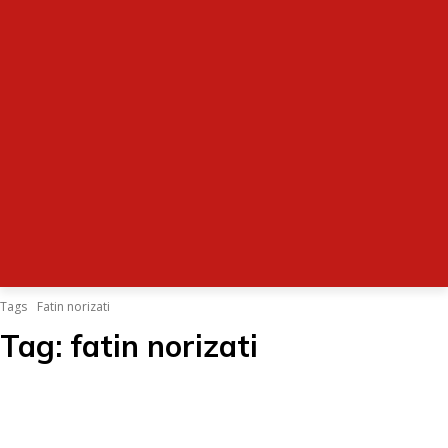
Tags
Fatin norizati
Tag:
fatin norizati