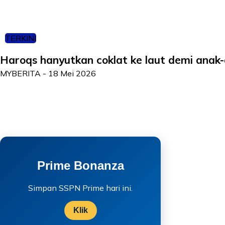
TERKINI
Haroqs hanyutkan coklat ke laut demi anak
MYBERITA
-
18 Mei 2026
Prime Bonanza
Simpan SSPN Prime hari ini.
Klik