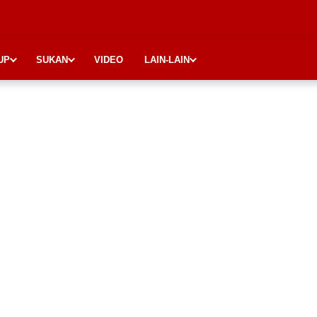
UP
SUKAN
VIDEO
LAIN-LAIN