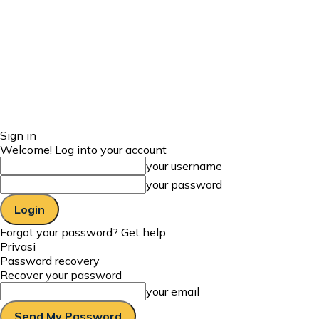
Sign in
Welcome! Log into your account
your username
your password
Forgot your password? Get help
Privasi
Password recovery
Recover your password
your email