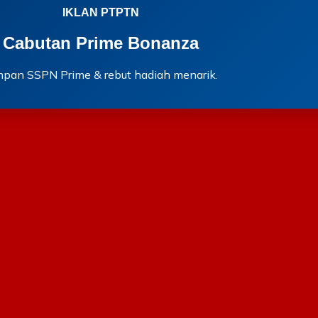
IKLAN PTPTN
Cabutan Prime Bonanza
mpan SSPN Prime & rebut hadiah menarik.