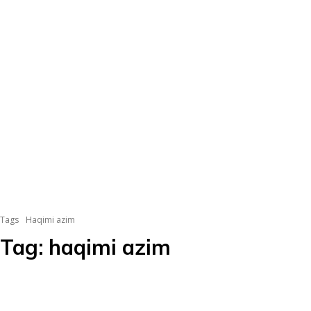
Tags
Haqimi azim
Tag:
haqimi azim