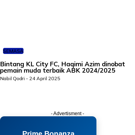
SEMASA
Bintang KL City FC, Haqimi Azim dinobat
pemain muda terbaik ABK 2024/2025
Nabil Qodri
-
24 April 2025
- Advertisment -
Prime Bonanza