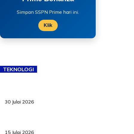
Simpan SSPN Prime hari ini.
Klik
TEKNOLOGI
TVET bukan lagi pilihan kedua! Negeri Sembilan cari bakat hingga
ke pelosok kampung
30 Julai 2026
Pelantikan Liew perkukuh agenda teknologi, perolehan strategik
negara
15 Julai 2026