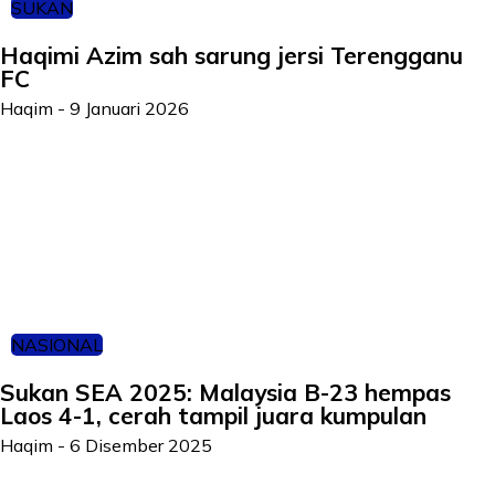
SUKAN
Haqimi Azim sah sarung jersi Terengganu
FC
Haqim
-
9 Januari 2026
NASIONAL
Sukan SEA 2025: Malaysia B-23 hempas
Laos 4-1, cerah tampil juara kumpulan
Haqim
-
6 Disember 2025