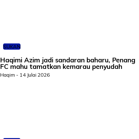
SUKAN
Haqimi Azim jadi sandaran baharu, Penang
FC mahu tamatkan kemarau penyudah
Haqim
-
14 Julai 2026