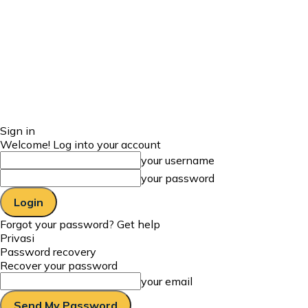
Sign in
Welcome! Log into your account
your username
your password
Forgot your password? Get help
Privasi
Password recovery
Recover your password
your email