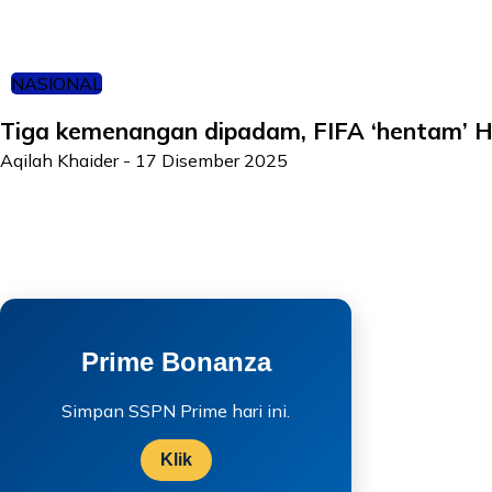
NASIONAL
Tiga kemenangan dipadam, FIFA ‘hentam’ 
Aqilah Khaider
-
17 Disember 2025
Prime Bonanza
Simpan SSPN Prime hari ini.
Klik