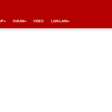
UP
SUKAN
VIDEO
LAIN-LAIN