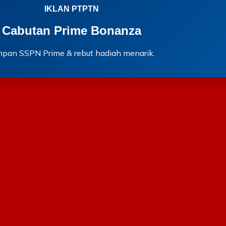
IKLAN PTPTN
Cabutan Prime Bonanza
mpan SSPN Prime & rebut hadiah menarik.