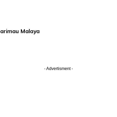
Harimau Malaya
- Advertisment -