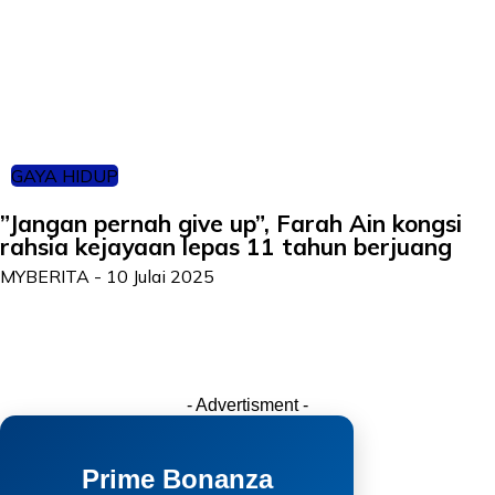
GAYA HIDUP
”Jangan pernah give up”, Farah Ain kongsi
rahsia kejayaan lepas 11 tahun berjuang
MYBERITA
-
10 Julai 2025
- Advertisment -
Prime Bonanza