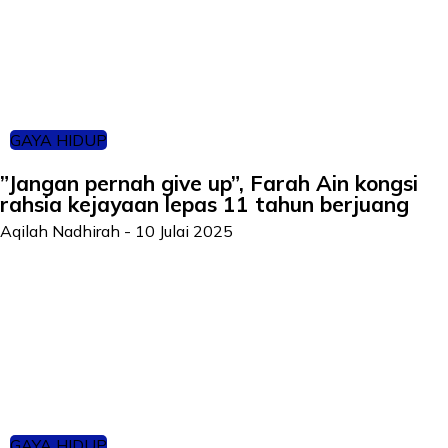
GAYA HIDUP
”Jangan pernah give up”, Farah Ain kongsi
rahsia kejayaan lepas 11 tahun berjuang
Aqilah Nadhirah
-
10 Julai 2025
GAYA HIDUP