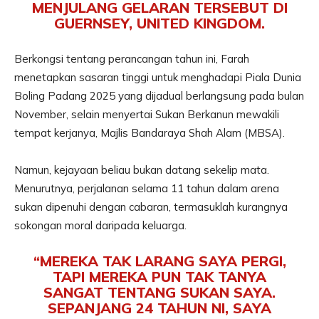
MENJULANG GELARAN TERSEBUT DI
GUERNSEY, UNITED KINGDOM.
Berkongsi tentang perancangan tahun ini, Farah
menetapkan sasaran tinggi untuk menghadapi Piala Dunia
Boling Padang 2025 yang dijadual berlangsung pada bulan
November, selain menyertai Sukan Berkanun mewakili
tempat kerjanya, Majlis Bandaraya Shah Alam (MBSA).
Namun, kejayaan beliau bukan datang sekelip mata.
Menurutnya, perjalanan selama 11 tahun dalam arena
sukan dipenuhi dengan cabaran, termasuklah kurangnya
sokongan moral daripada keluarga.
“MEREKA TAK LARANG SAYA PERGI,
TAPI MEREKA PUN TAK TANYA
SANGAT TENTANG SUKAN SAYA.
SEPANJANG 24 TAHUN NI, SAYA