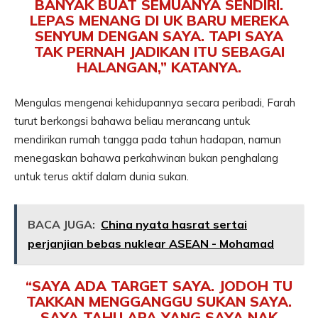
BANYAK BUAT SEMUANYA SENDIRI.
LEPAS MENANG DI UK BARU MEREKA
SENYUM DENGAN SAYA. TAPI SAYA
TAK PERNAH JADIKAN ITU SEBAGAI
HALANGAN,” KATANYA.
Mengulas mengenai kehidupannya secara peribadi, Farah
turut berkongsi bahawa beliau merancang untuk
mendirikan rumah tangga pada tahun hadapan, namun
menegaskan bahawa perkahwinan bukan penghalang
untuk terus aktif dalam dunia sukan.
BACA JUGA:
China nyata hasrat sertai
perjanjian bebas nuklear ASEAN - Mohamad
“SAYA ADA TARGET SAYA. JODOH TU
TAKKAN MENGGANGGU SUKAN SAYA.
SAYA TAHU APA YANG SAYA NAK