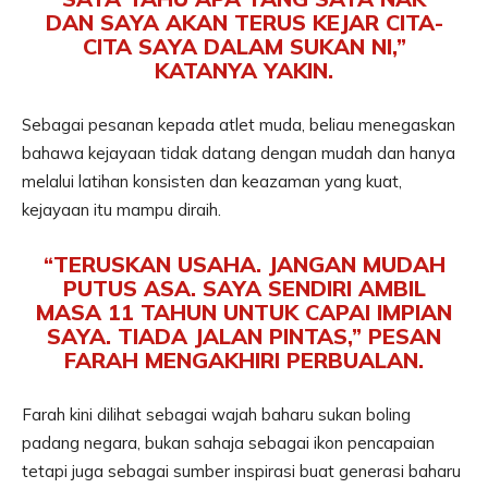
DAN SAYA AKAN TERUS KEJAR CITA-
CITA SAYA DALAM SUKAN NI,”
KATANYA YAKIN.
Sebagai pesanan kepada atlet muda, beliau menegaskan
bahawa kejayaan tidak datang dengan mudah dan hanya
melalui latihan konsisten dan keazaman yang kuat,
kejayaan itu mampu diraih.
“TERUSKAN USAHA. JANGAN MUDAH
PUTUS ASA. SAYA SENDIRI AMBIL
MASA 11 TAHUN UNTUK CAPAI IMPIAN
SAYA. TIADA JALAN PINTAS,” PESAN
FARAH MENGAKHIRI PERBUALAN.
Farah kini dilihat sebagai wajah baharu sukan boling
padang negara, bukan sahaja sebagai ikon pencapaian
tetapi juga sebagai sumber inspirasi buat generasi baharu