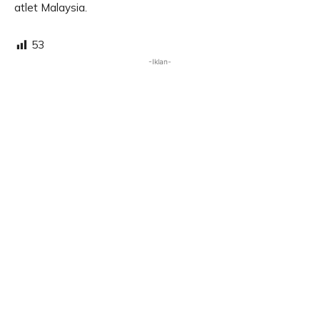
atlet Malaysia.
53
-Iklan-