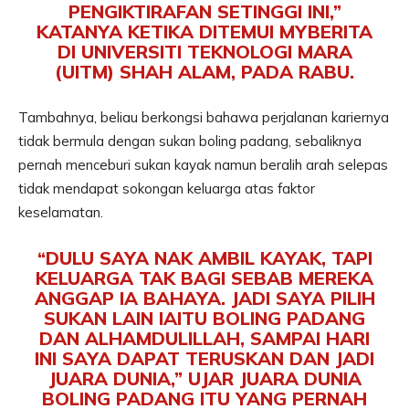
PENGIKTIRAFAN SETINGGI INI,”
KATANYA KETIKA DITEMUI MYBERITA
DI UNIVERSITI TEKNOLOGI MARA
(UITM) SHAH ALAM, PADA RABU.
Tambahnya, beliau berkongsi bahawa perjalanan kariernya
tidak bermula dengan sukan boling padang, sebaliknya
pernah menceburi sukan kayak namun beralih arah selepas
tidak mendapat sokongan keluarga atas faktor
keselamatan.
“DULU SAYA NAK AMBIL KAYAK, TAPI
KELUARGA TAK BAGI SEBAB MEREKA
ANGGAP IA BAHAYA. JADI SAYA PILIH
SUKAN LAIN IAITU BOLING PADANG
DAN ALHAMDULILLAH, SAMPAI HARI
INI SAYA DAPAT TERUSKAN DAN JADI
JUARA DUNIA,” UJAR JUARA DUNIA
BOLING PADANG ITU YANG PERNAH