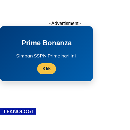
- Advertisment -
Prime Bonanza
Simpan SSPN Prime hari ini.
Klik
TEKNOLOGI
TVET bukan lagi pilihan kedua! Negeri Sembilan cari bakat hingga