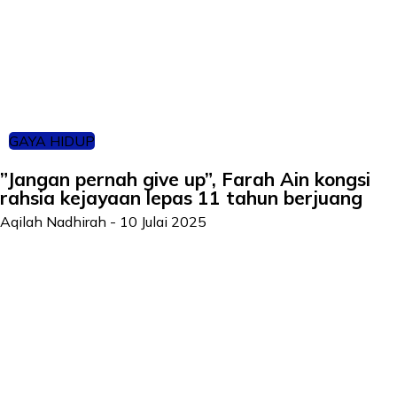
GAYA HIDUP
”Jangan pernah give up”, Farah Ain kongsi
rahsia kejayaan lepas 11 tahun berjuang
Aqilah Nadhirah
-
10 Julai 2025