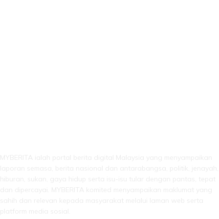
LEBIH DARI SEKADAR BERITA!
MYBERITA ialah portal berita digital Malaysia yang menyampaikan
laporan semasa, berita nasional dan antarabangsa, politik, jenayah,
hiburan, sukan, gaya hidup serta isu-isu tular dengan pantas, tepat
dan dipercayai. MYBERITA komited menyampaikan maklumat yang
sahih dan relevan kepada masyarakat melalui laman web serta
platform media sosial.