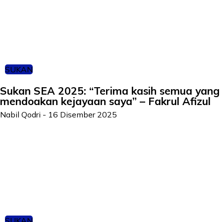
SUKAN
Sukan SEA 2025: “Terima kasih semua yang
mendoakan kejayaan saya” – Fakrul Afizul
Nabil Qodri
-
16 Disember 2025
SUKAN