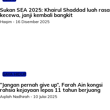
Sukan SEA 2025: Khairul Shaddad luah rasa
kecewa, janji kembali bangkit
Haqim
-
16 Disember 2025
GAYA HIDUP
”Jangan pernah give up”, Farah Ain kongsi
rahsia kejayaan lepas 11 tahun berjuang
Aqilah Nadhirah
-
10 Julai 2025