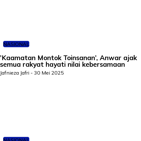
NASIONAL
’Kaamatan Montok Toinsanan’, Anwar ajak
semua rakyat hayati nilai kebersamaan
Jafnieza Jafri
-
30 Mei 2025
NASIONAL