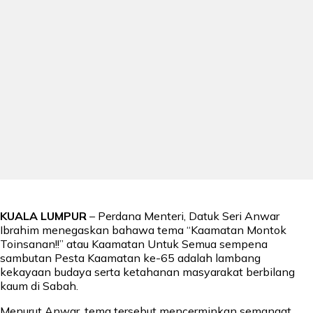
KUALA LUMPUR
– Perdana Menteri, Datuk Seri Anwar
Ibrahim menegaskan bahawa tema “Kaamatan Montok
Toinsanan!!” atau Kaamatan Untuk Semua sempena
sambutan Pesta Kaamatan ke-65 adalah lambang
kekayaan budaya serta ketahanan masyarakat berbilang
kaum di Sabah.
Menurut Anwar, tema tersebut mencerminkan semangat