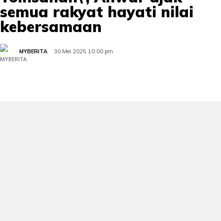
semua rakyat hayati nilai
kebersamaan
MYBERITA
30 Mei 2025 10:00 pm