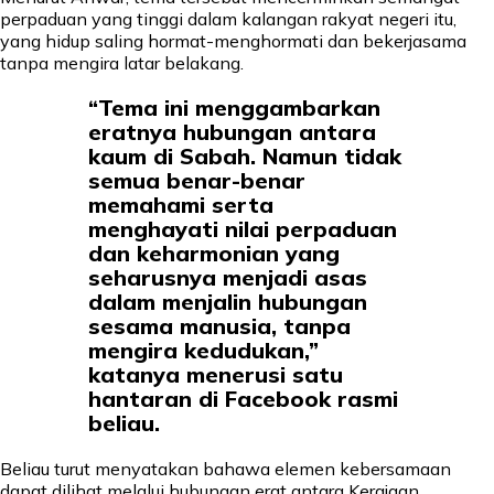
perpaduan yang tinggi dalam kalangan rakyat negeri itu,
yang hidup saling hormat-menghormati dan bekerjasama
tanpa mengira latar belakang.
“Tema ini menggambarkan
eratnya hubungan antara
kaum di Sabah. Namun tidak
semua benar-benar
memahami serta
menghayati nilai perpaduan
dan keharmonian yang
seharusnya menjadi asas
dalam menjalin hubungan
sesama manusia, tanpa
mengira kedudukan,”
katanya menerusi satu
hantaran di Facebook rasmi
beliau.
Beliau turut menyatakan bahawa elemen kebersamaan
dapat dilihat melalui hubungan erat antara Kerajaan