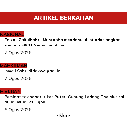
ARTIKEL BERKAITAN
NASIONAL
Faizal, Zaifulbahri, Mustapha mendahului istiadat angkat
sumpah EXCO Negeri Sembilan
7 Ogos 2026
MAHKAMAH
Ismail Sabri didakwa pagi ini
7 Ogos 2026
HIBURAN
Peminat tak sabar, tiket Puteri Gunung Ledang The Musical
dijual mulai 21 Ogos
6 Ogos 2026
-Iklan-