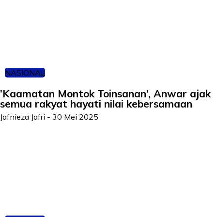
NASIONAL
’Kaamatan Montok Toinsanan’, Anwar ajak
semua rakyat hayati nilai kebersamaan
Jafnieza Jafri
-
30 Mei 2025