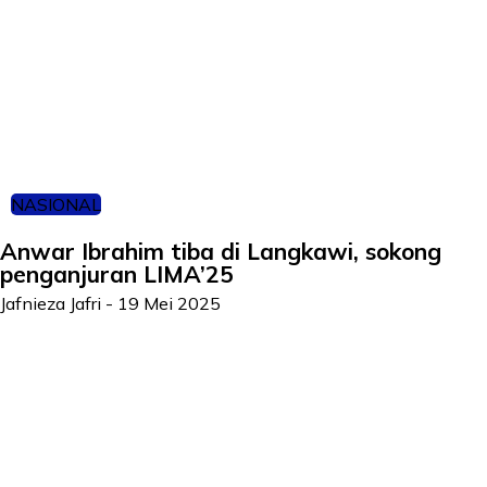
NASIONAL
Anwar Ibrahim tiba di Langkawi, sokong
penganjuran LIMA’25
Jafnieza Jafri
-
19 Mei 2025