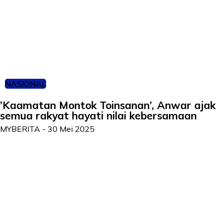
NASIONAL
’Kaamatan Montok Toinsanan’, Anwar ajak
semua rakyat hayati nilai kebersamaan
MYBERITA
-
30 Mei 2025