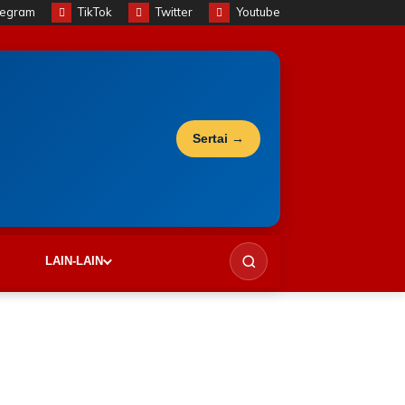
legram
TikTok
Twitter
Youtube
Sertai →
LAIN-LAIN