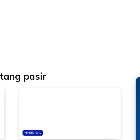
ang pasir
NASIONAL