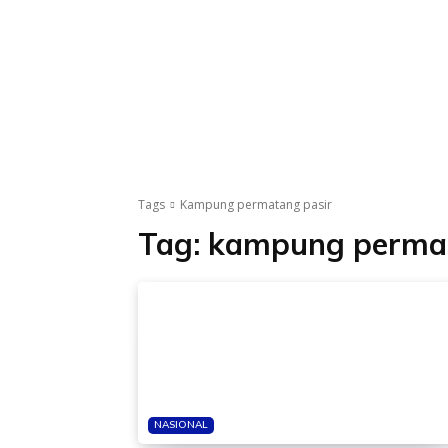
Tags
Kampung permatang pasir
Tag:
kampung permat
NASIONAL