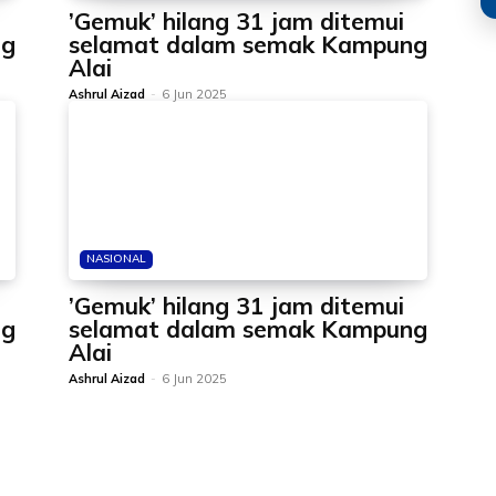
’Gemuk’ hilang 31 jam ditemui
ng
selamat dalam semak Kampung
Alai
Ashrul Aizad
-
6 Jun 2025
NASIONAL
’Gemuk’ hilang 31 jam ditemui
ng
selamat dalam semak Kampung
Alai
Ashrul Aizad
-
6 Jun 2025