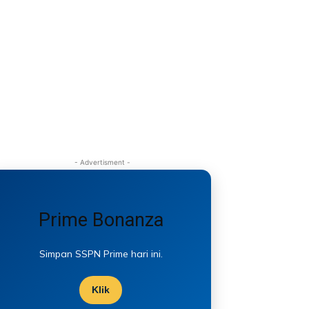
- Advertisment -
Prime Bonanza
Simpan SSPN Prime hari ini.
Klik