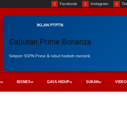
Facebook
Instagram
Te
IKLAN PTPTN
Cabutan Prime Bonanza
Simpan SSPN Prime & rebut hadiah menarik.
A
BISNES
GAYA HIDUP
SUKAN
VIDEO