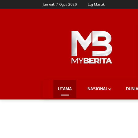
Jumaat, 7 Ogos 2026
Log Masuk
UTAMA
NASIONAL
DUNI