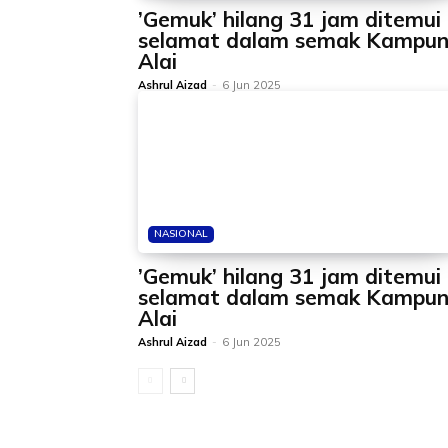
’Gemuk’ hilang 31 jam ditemui
selamat dalam semak Kampu
Alai
Ashrul Aizad
-
6 Jun 2025
NASIONAL
’Gemuk’ hilang 31 jam ditemui
selamat dalam semak Kampu
Alai
Ashrul Aizad
-
6 Jun 2025