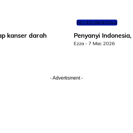
BELASUNGKAWA
ap kanser darah
Penyanyi Indonesia,
Ezza
-
7 Mac 2026
- Advertisment -