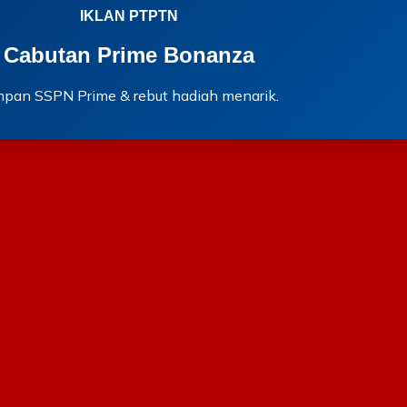
IKLAN PTPTN
Cabutan Prime Bonanza
mpan SSPN Prime & rebut hadiah menarik.