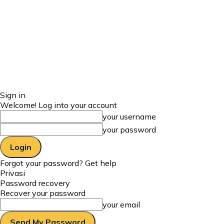
Sign in
Welcome! Log into your account
your username
your password
Forgot your password? Get help
Privasi
Password recovery
Recover your password
your email