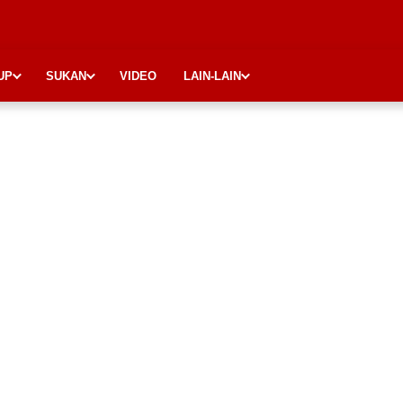
UP
SUKAN
VIDEO
LAIN-LAIN