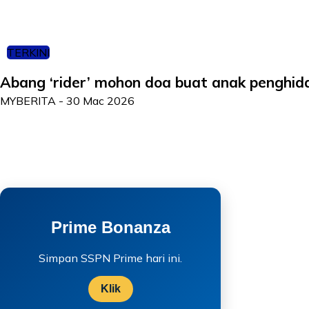
TERKINI
Abang ‘rider’ mohon doa buat anak penghid
MYBERITA
-
30 Mac 2026
Prime Bonanza
Simpan SSPN Prime hari ini.
Klik