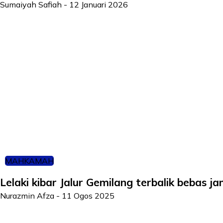
Sumaiyah Safiah
-
12 Januari 2026
MAHKAMAH
Lelaki kibar Jalur Gemilang terbalik bebas ja
Nurazmin Afza
-
11 Ogos 2025