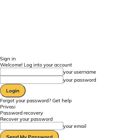
Sign in
Welcome! Log into your account
your username
your password
Forgot your password? Get help
Privasi
Password recovery
Recover your password
your email