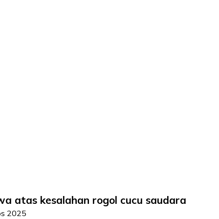
a atas kesalahan rogol cucu saudara
os 2025