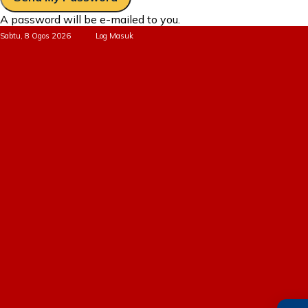
A password will be e-mailed to you.
Sabtu, 8 Ogos 2026
Log Masuk