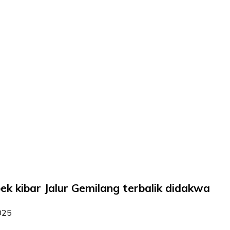
ek kibar Jalur Gemilang terbalik didakwa
025