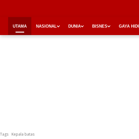
UTAMA
NASIONAL
DUNIA
BISNES
GAYA HID
Tags
Kepala batas