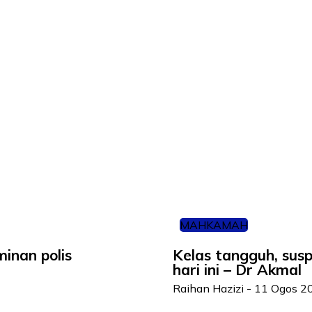
MAHKAMAH
minan polis
Kelas tangguh, susp
hari ini – Dr Akmal
Raihan Hazizi
-
11 Ogos 2