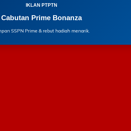
IKLAN PTPTN
Cabutan Prime Bonanza
mpan SSPN Prime & rebut hadiah menarik.