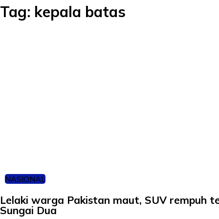
Tag:
kepala batas
NASIONAL
Lelaki warga Pakistan maut, SUV rempuh t
Sungai Dua