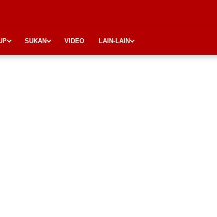
UP
SUKAN
VIDEO
LAIN-LAIN