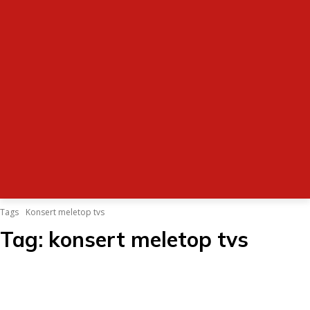
Tags
Konsert meletop tvs
Tag:
konsert meletop tvs