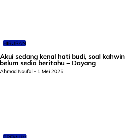
HIBURAN
Akui sedang kenal hati budi, soal kahwin
belum sedia beritahu – Dayang
Ahmad Naufal
-
1 Mei 2025
PREMIUM