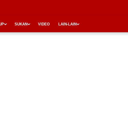
UP
SUKAN
VIDEO
LAIN-LAIN