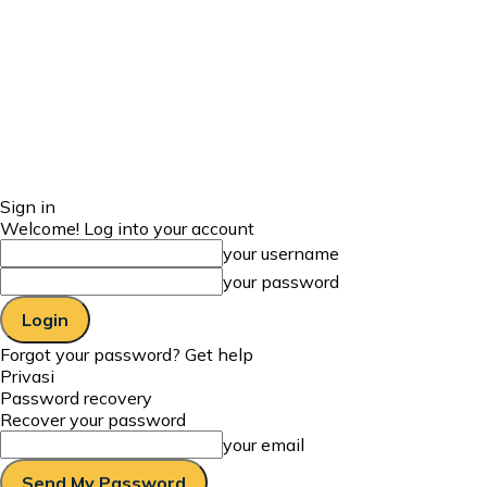
Sign in
Welcome! Log into your account
your username
your password
Forgot your password? Get help
Privasi
Password recovery
Recover your password
your email