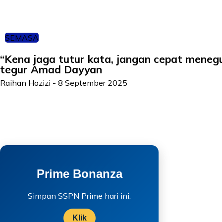
SEMASA
“Kena jaga tutur kata, jangan cepat menegur
tegur Amad Dayyan
Raihan Hazizi
-
8 September 2025
Prime Bonanza
Simpan SSPN Prime hari ini.
Klik