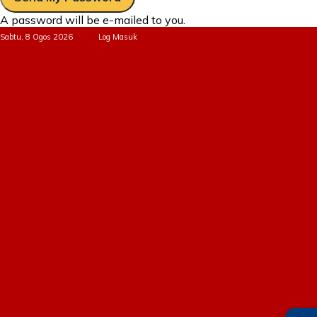
A password will be e-mailed to you.
Sabtu, 8 Ogos 2026
Log Masuk