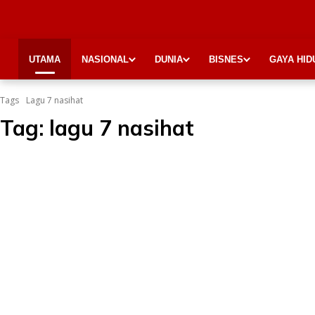
UTAMA
NASIONAL
DUNIA
BISNES
GAYA HID
Tags
Lagu 7 nasihat
Tag:
lagu 7 nasihat