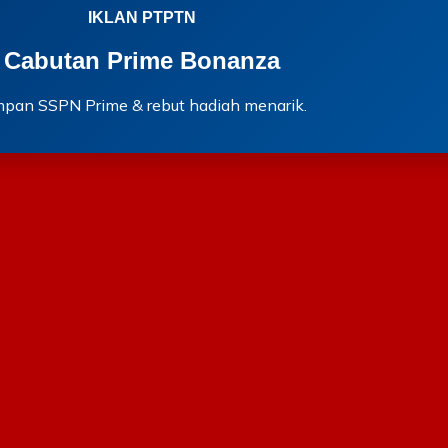
IKLAN PTPTN
Cabutan Prime Bonanza
mpan SSPN Prime & rebut hadiah menarik.