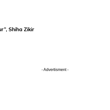
”, Shiha Zikir
- Advertisment -