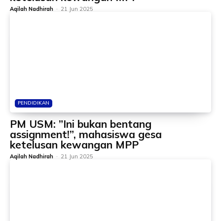
Aqilah Nadhirah
-
21 Jun 2025
PENDIDIKAN
PM USM: ”Ini bukan bentang
assignment!”, mahasiswa gesa
ketelusan kewangan MPP
Aqilah Nadhirah
-
21 Jun 2025