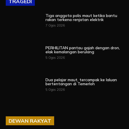
TRAGEDI
Tiga anggota polis maut ketika bantu
rakan terkena renjatan elektrik
7 Ogos 2026
PERHILITAN pantau gajah dengan dron,
elak kemalangan berulang
5 Ogos 2026
Dua pelajar maut, tercampak ke laluan
bertentangan di Temerloh
5 Ogos 2026
DEWAN RAKYAT