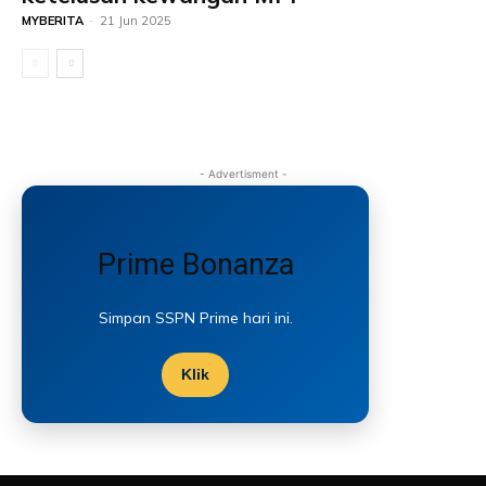
MYBERITA
-
21 Jun 2025
- Advertisment -
Prime Bonanza
Simpan SSPN Prime hari ini.
Klik