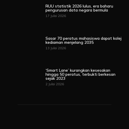
RUU statistik 2026 lulus, era baharu
pengurusan data negara bermula
17 Julai 2026
Sasar 70 peratus mahasiswa dapat kolej
kediaman menjelang 2035
13 Julai 2026
‘Smart Lane’ kurangkan kesesakan
hingga 50 peratus, terbukti berkesan
sejak 2023
2 Julai 2026