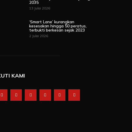
2035
13 Julai 2026
‘Smart Lane’ kurangkan
kesesakan hingga 50 peratus,
terbukti berkesan sejak 2023
2 Julai 2026
KUTI KAMI