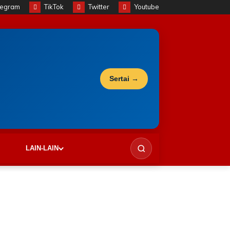
legram
TikTok
Twitter
Youtube
Sertai →
LAIN-LAIN