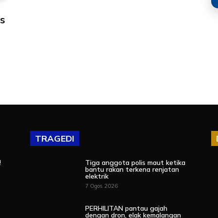
s
TRAGEDI
!
Tiga anggota polis maut ketika
bantu rakan terkena renjatan
elektrik
7 Ogos 2026
PERHILITAN pantau gajah
dengan dron, elak kemalangan