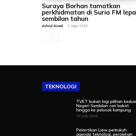
Suraya Borhan tamatkan
perkhidmatan di Suria FM lepa
sembilan tahun
Ashrul Aizad
-
1 Ogos 2025
TEKNOLOGI
TVET bukan lagi pilihan kedua
Negeri Sembilan cari bakat
hingga ke pelosok kampung
30 Julai 2026
Pelantikan Liew perkukuh
agenda teknologi, perolehan