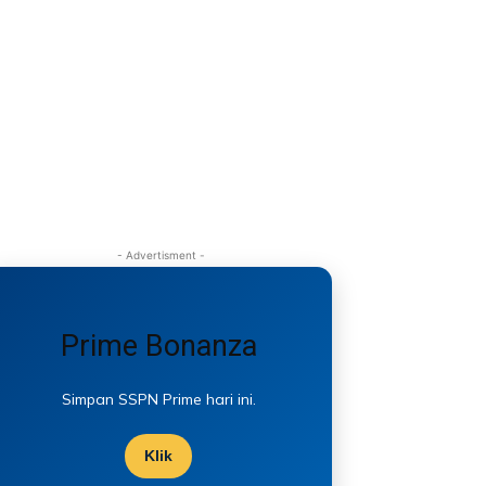
- Advertisment -
Prime Bonanza
Simpan SSPN Prime hari ini.
Klik