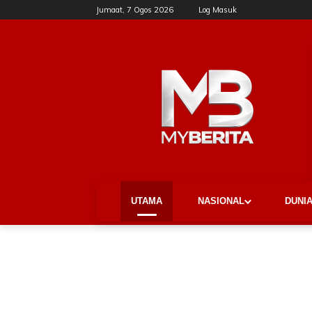
Jumaat, 7 Ogos 2026
Log Masuk
UTAMA
NASIONAL
DUNI