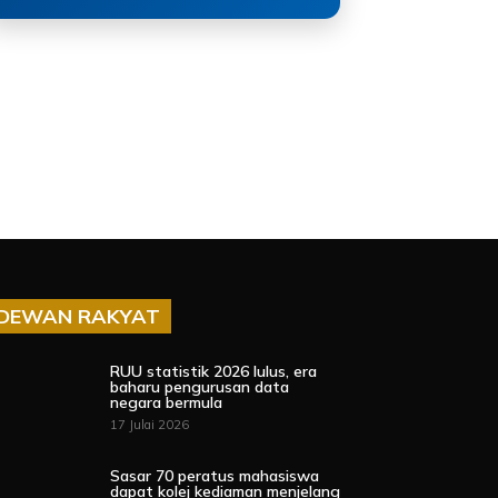
DEWAN RAKYAT
RUU statistik 2026 lulus, era
baharu pengurusan data
negara bermula
17 Julai 2026
Sasar 70 peratus mahasiswa
dapat kolej kediaman menjelang