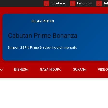
Facebook
Instagram
Te
IKLAN PTPTN
Cabutan Prime Bonanza
Simpan SSPN Prime & rebut hadiah menarik.
A
BISNES
GAYA HIDUP
SUKAN
VIDEO