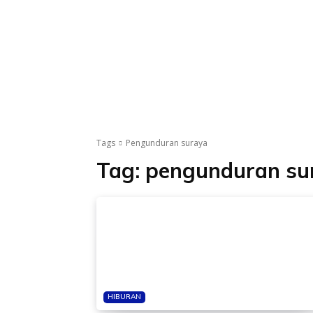
Tags
Pengunduran suraya
Tag:
pengunduran su
HIBURAN