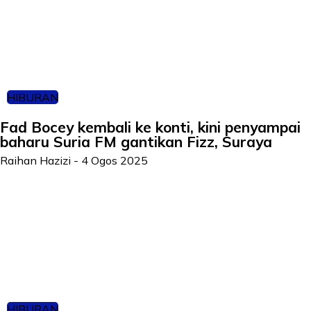
HIBURAN
Fad Bocey kembali ke konti, kini penyampai
baharu Suria FM gantikan Fizz, Suraya
Raihan Hazizi
-
4 Ogos 2025
HIBURAN