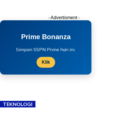
- Advertisment -
Prime Bonanza
Simpan SSPN Prime hari ini.
Klik
TEKNOLOGI
TVET bukan lagi pilihan kedua! Negeri Sembilan cari bakat hingga
ke pelosok kampung