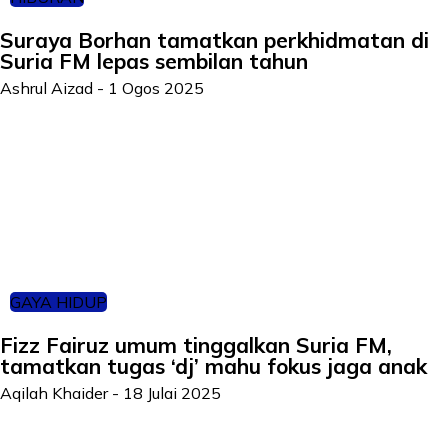
Suraya Borhan tamatkan perkhidmatan di
Suria FM lepas sembilan tahun
Ashrul Aizad
-
1 Ogos 2025
GAYA HIDUP
Fizz Fairuz umum tinggalkan Suria FM,
tamatkan tugas ‘dj’ mahu fokus jaga anak
Aqilah Khaider
-
18 Julai 2025