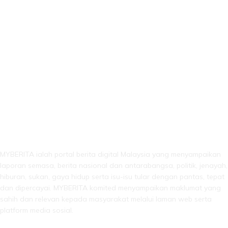
LEBIH DARI SEKADAR BERITA!
MYBERITA ialah portal berita digital Malaysia yang menyampaikan
laporan semasa, berita nasional dan antarabangsa, politik, jenayah,
hiburan, sukan, gaya hidup serta isu-isu tular dengan pantas, tepat
dan dipercayai. MYBERITA komited menyampaikan maklumat yang
sahih dan relevan kepada masyarakat melalui laman web serta
platform media sosial.