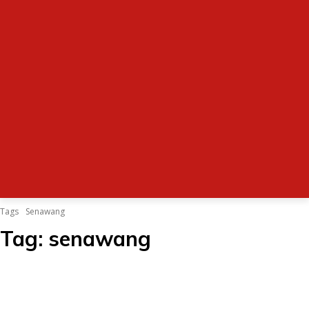
Tags
Senawang
Tag:
senawang