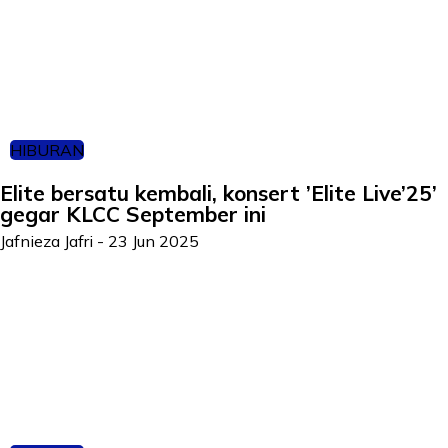
HIBURAN
Elite bersatu kembali, konsert ’Elite Live’25’
gegar KLCC September ini
Jafnieza Jafri
-
23 Jun 2025