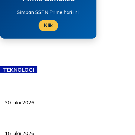
Simpan SSPN Prime hari ini.
Klik
TEKNOLOGI
TVET bukan lagi pilihan kedua! Negeri Sembilan cari bakat hingga
ke pelosok kampung
30 Julai 2026
Pelantikan Liew perkukuh agenda teknologi, perolehan strategik
negara
15 Julai 2026