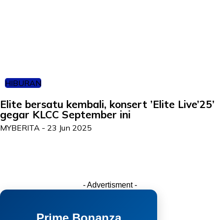
HIBURAN
Elite bersatu kembali, konsert ’Elite Live’25’
gegar KLCC September ini
MYBERITA
-
23 Jun 2025
- Advertisment -
Prime Bonanza